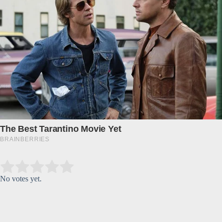
Submit Rating
Rate this item:
No votes yet.