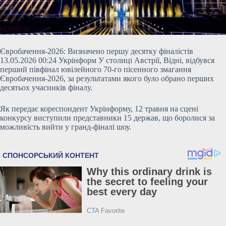
Євробачення-2026: Визначено першу десятку фіналістів
13.05.2026 00:24 Укрінформ У столиці Австрії, Відні, відбувся
перший півфінал ювілейного 70-го пісенного змагання
Євробачення-2026, за результатами якого було обрано перших
десятьох учасників фіналу.
Як передає кореспондент Укрінформу, 12 травня на сцені
конкурсу виступили представники 15 держав, що боролися за
можливість вийти у гранд-фіналі шоу.