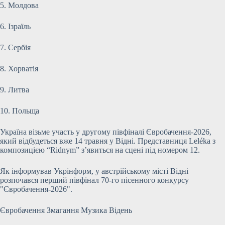
5. Молдова
6. Ізраїль
7. Сербія
8. Хорватія
9. Литва
10. Польща
Україна візьме участь у другому півфіналі Євробачення-2026,
який відбудеться вже 14 травня у Відні. Представниця Leléka з
композицією “Ridnym” з’явиться на сцені під номером 12.
Як інформував Укрінформ, у австрійському місті Відні
розпочався перший півфінал 70-го пісенного конкурсу
"Євробачення-2026".
Євробачення Змагання Музика Відень