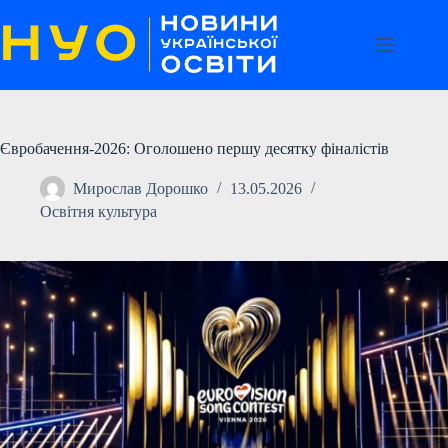
Перейти
до
вмісту
Євробачення-2026: Оголошено першу десятку фіналістів
Мирослав Дорошко
13.05.2026
Освітня культура