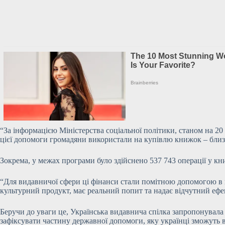
“За інформацією Міністерства соціальної політики, станом на 20
цієї допомоги громадяни
використали на купівлю книжок – близь
Зокрема, у межах програми було здійснено 537 743 операції у кн
“Для видавничої сфери ці фінанси стали помітною допомогою в 
культурний продукт, має реальний попит та надає відчутний ефе
Беручи до уваги це, Українська видавнича спілка запропонувала
зафіксувати частину державної допомоги, яку українці зможуть в