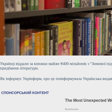
Українці віддали за книжки майже ₴400 мільйонів з “Зимової пі
придбання літератури.
Як інформує Укрінформ, про це поінформувала Українська видав