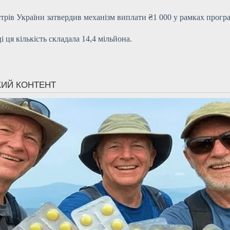
трів України затвердив механізм виплати ₴1 000 у рамках прогр
і ця кількість складала 14,4 мільйона.