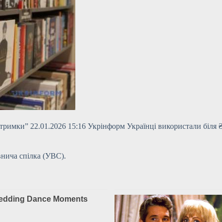
дтримки” 22.01.2026 15:16 Укрінформ Українці використали біля 
нича спілка (УВС).