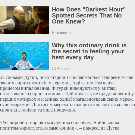
За словами Дутки, його старший син займається створенням так
званих сирних коників у кераміці, тоді як він сам керує
процесом випалювання. Фігурки виконуються у вигляді
стилізованого сирного коника. Цей проєкт уже представлений у
перших чотирьох магазинах однієї з загальноукраїнських мереж
супермаркетів. Для цієї ж мережі також виготовляються косівські
свічники, тарілки та інша продукція.
«Усі вироби створюються ручним способом. Найбільшим
попитом користуються саме коники», – підкреслив Дутка.