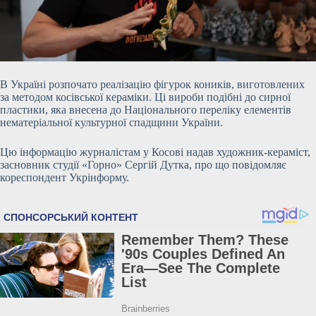
В Україні розпочато реалізацію фігурок коників, виготовлених
за методом косівської кераміки. Ці вироби подібні до сирної
пластики, яка внесена до Національного переліку елементів
нематеріальної культурної спадщини України.
Цю інформацію журналістам у Косові надав художник-кераміст,
засновник студії «Горно» Сергій Дутка, про що повідомляє
кореспондент Укрінформу.