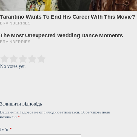
Submit Rating
Rate this item:
No votes yet.
Залишити відповідь
Ваша e-mail адреса не оприлюднюватиметься.
Обов’язкові поля
позначені
*
Ім’я
*