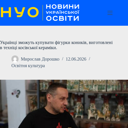
Перейти
до
вмісту
Українці зможуть купувати фігурки коників, виготовлені
в техніці косівської кераміки.
Мирослав Дорошко
12.06.2026
Освітня культура