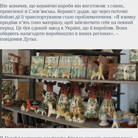
Він зазначив, що керамічні вироби він виготовляє з глини,
привезеної зі Слов’янська. Кераміст додав, що через поточні
бойові дії її транспортування стало проблематичним. «Я взимку
придбав п’ять тонн матеріалу, щоб забезпечити себе на певний
період. Це був єдиний завод в Україні, що її виробляв. Вони
обіцяють налагодити виробництво в інших регіонах», –
повідомив Дутка.