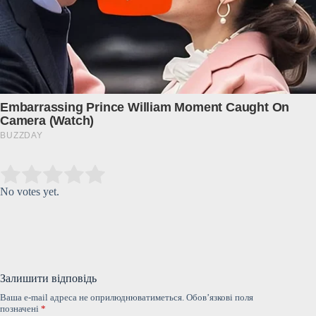
Submit Rating
Rate this item:
No votes yet.
Залишити відповідь
Ваша e-mail адреса не оприлюднюватиметься.
Обов’язкові поля
позначені
*