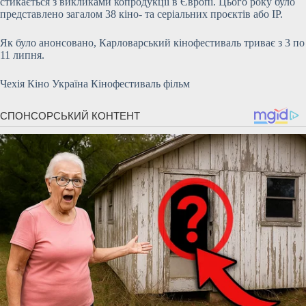
стикається з викликами копродукції в Європі. Цього року було
представлено загалом 38 кіно- та серіальних проєктів або IP.
Як було анонсовано, Карловарський кінофестиваль триває з 3 по
11 липня.
Чехія Кіно Україна Кінофестиваль фільм