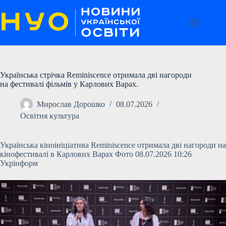
Перейти
до
вмісту
Українська стрічка Reminiscence отримала дві нагороди
на фестивалі фільмів у Карлових Варах.
Мирослав Дорошко
08.07.2026
Освітня культура
Українська кіноініціатива Reminiscence отримала дві нагороди на
кінофестивалі в Карлових Варах Фото 08.07.2026 10:26
Укрінформ