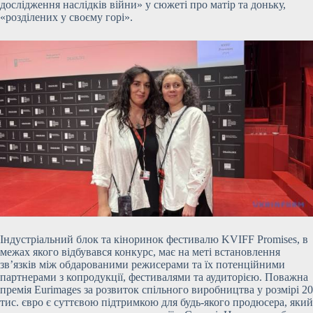
дослідження наслідків війни» у сюжеті про матір та доньку,
«розділених у своєму горі».
Індустріальний блок та кіноринок фестивалю KVIFF Promises, в
межах якого відбувався конкурс, має на меті встановлення
зв’язків між обдарованими режисерами та їх потенційними
партнерами з копродукції, фестивалями та аудиторією. Поважна
премія Eurimages за розвиток спільного виробництва у розмірі 20
тис. євро є суттєвою підтримкою для будь-якого продюсера, який