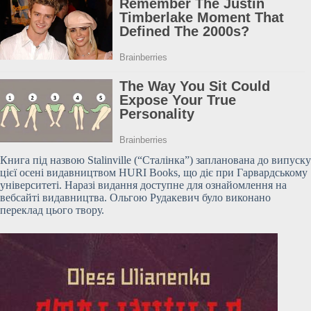
Книга під назвою Stalinville (“Сталінка”) запланована до випуску
цієї осені видавництвом HURI Books, що діє при Гарвардському
університеті. Наразі видання доступне для
ознайомлення на
вебсайті видавництва. Ольгою Рудакевич було виконано
переклад цього твору.