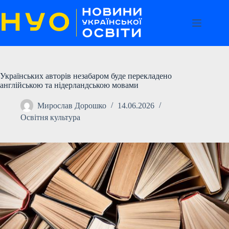
Перейти
до
вмісту
Українських авторів незабаром буде перекладено
англійською та нідерландською мовами
Мирослав Дорошко
14.06.2026
Освітня культура