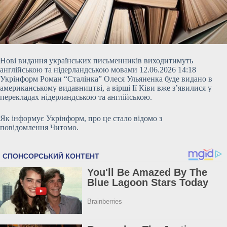
Нові видання українських письменників виходитимуть
англійською та нідерландською мовами 12.06.2026 14:18
Укрінформ Роман “Сталінка” Олеся Ульяненка буде видано в
американському видавництві, а вірші Ії Ківи вже з’явилися у
перекладах нідерландською та англійською.
Як інформує Укрінформ, про це стало відомо з
повідомлення Читомо.