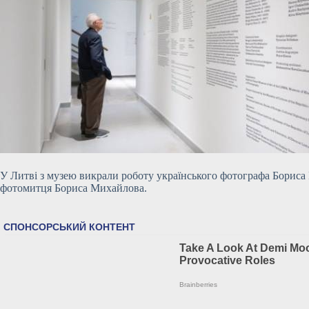
У Литві з музею викрали роботу українського фотографа Бориса 
фотомитця Бориса Михайлова.