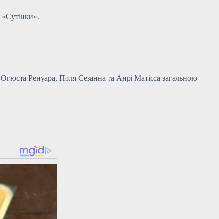
 «Сутінки».
-Огюста Ренуара, Поля Сезанна та Анрі Матісса загальною