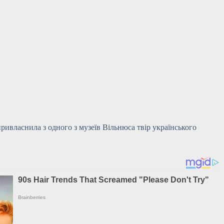
ивласнила з одного з музеїв Вільнюса твір українського