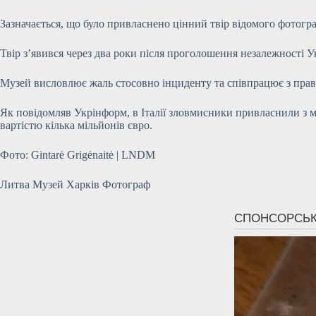
Зазначається, що було привласнено цінний твір відомого фотогр
Твір з’явився через два роки після проголошення незалежності 
Музей висловлює жаль стосовно інциденту та співпрацює з прав
Як повідомляв Укрінформ, в Італії зловмисники привласнили з 
вартістю кілька мільйонів євро.
Фото: Gintarė Grigėnaitė | LNDM
Литва Музей Харків Фотограф