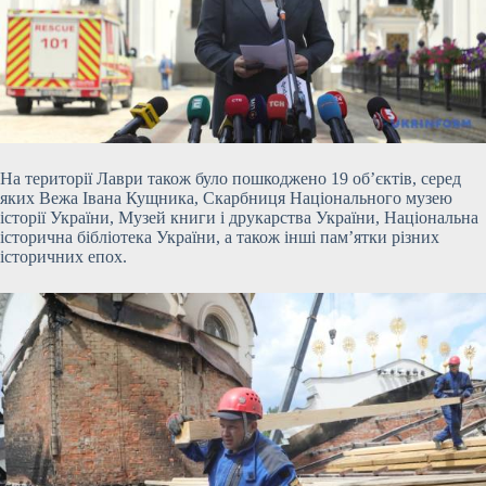
На території Лаври також було пошкоджено 19 об’єктів, серед
яких Вежа Івана Кущника, Скарбниця Національного музею
історії України, Музей книги і друкарства України, Національна
історична бібліотека України, а також інші пам’ятки різних
історичних епох.