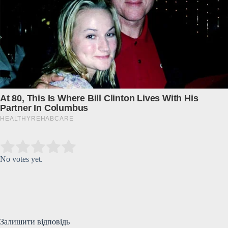
Submit Rating
Rate this item:
No votes yet.
Залишити відповідь