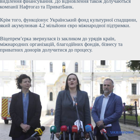
виділення фінансування. До відновлення також долучаються
компанії Нафтогаз та ПриватБанк.
Крім того, функціонує Український фонд культурної спадщини,
який акумулював 4,2 мільйони євро міжнародної підтримки.
Віцепрем’єрка звернулася із закликом до урядів країн,
міжнародних організацій, благодійних фондів, бізнесу та
приватних донорів долучитися до процесу.