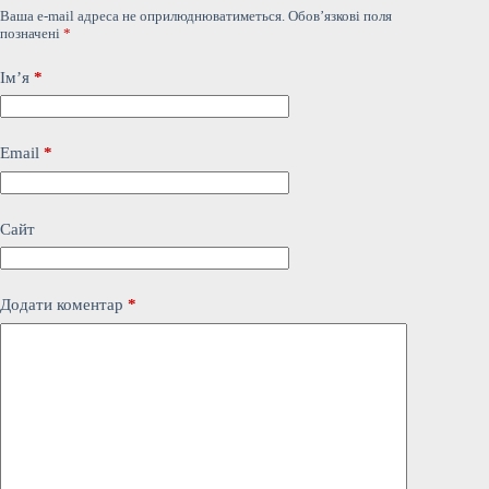
Ваша e-mail адреса не оприлюднюватиметься.
Обов’язкові поля
позначені
*
Ім’я
*
Email
*
Сайт
Додати коментар
*