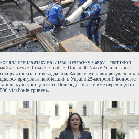
Росія здійснила атаку на Києво-Печерську Лавру – святиню з
майже тисячолітньою історією. Понад 80% даху Успенського
собору отримали пошкодження. Завдяки зусиллям рятувальників
вдалося врятувати найбільший в Україні 25-метровий іконостас
та інші культурні цінності. Попередні збитки вже перевищують
500 мільйонів гривень.