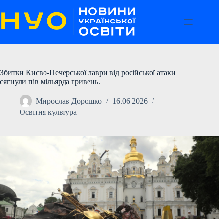
Перейти
до
вмісту
Збитки Києво-Печерської лаври від російської атаки
сягнули пів мільярда гривень.
Мирослав Дорошко
16.06.2026
Освітня культура