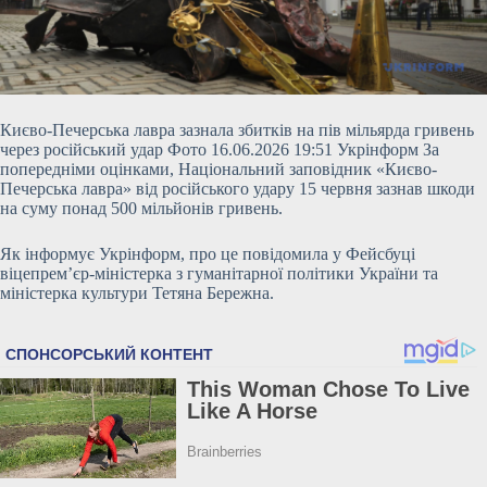
Києво-Печерська лавра зазнала збитків на пів мільярда гривень
через російський удар Фото 16.06.2026 19:51 Укрінформ За
попередніми оцінками, Національний заповідник «Києво-
Печерська лавра» від російського удару 15 червня зазнав шкоди
на суму понад 500 мільйонів гривень.
Як інформує Укрінформ, про це повідомила у Фейсбуці
віцепрем’єр-міністерка з гуманітарної політики України та
міністерка культури Тетяна Бережна.