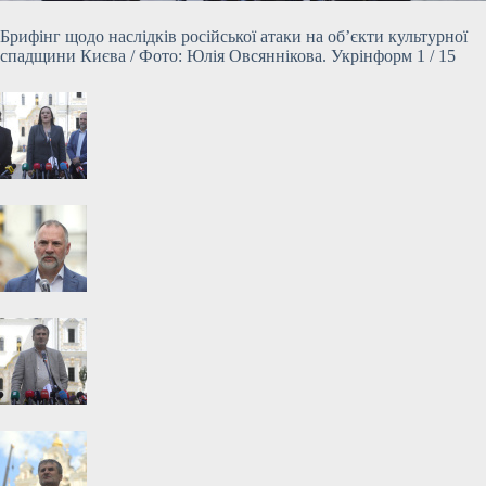
Брифінг щодо наслідків російської атаки на об’єкти культурної
спадщини Києва / Фото: Юлія Овсяннікова. Укрінформ 1 / 15