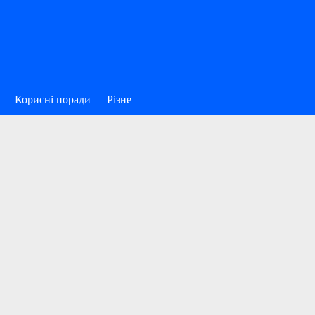
Корисні поради
Різне