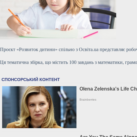
Проєкт «Розвиток дитини» спільно з Освіта.ua представляє робоч
Ця тематична збірка, що містить 100 завдань з математики, грамо