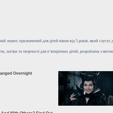
ий зошит, призначений для дітей віком від 5 років, який слугує 
ти, логіки та творчості для п’ятирічних дітей, розроблена з мет