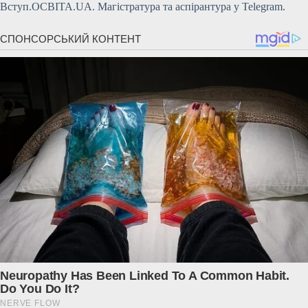
Вступ.ОСВІТА.UA. Магістратура та аспірантура у Telegram.