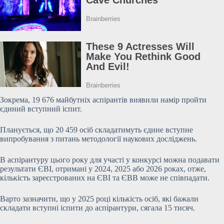
Зокрема, 19 676 майбутніх аспірантів виявили намір пройти
єдиний вступний іспит.
Планується, що 20 459 осіб складатимуть єдине вступне
випробування з питань
методології наукових досліджень.
В аспірантуру цього року для участі у конкурсі можна подавати
результати ЄВІ, отримані у 2024, 2025 або 2026 роках, отже,
кількість зареєстрованих на ЄВІ та ЄВВ може не співпадати.
Варто зазначити, що у 2025 році кількість осіб, які бажали
складати вступні іспити до аспірантури, сягала 15 тисяч.