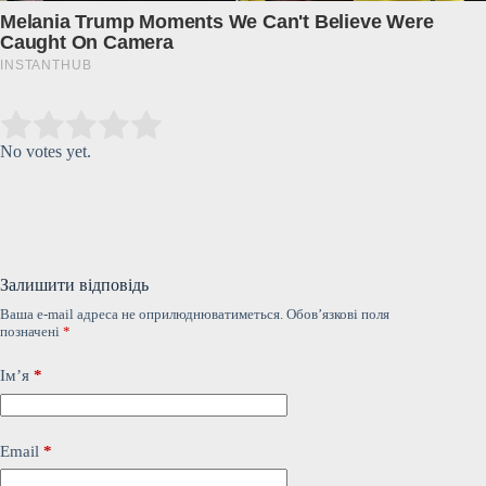
Submit Rating
Rate this item:
No votes yet.
Залишити відповідь
Ваша e-mail адреса не оприлюднюватиметься.
Обов’язкові поля
позначені
*
Ім’я
*
Email
*