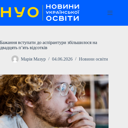
Перейти
до
вмісту
Бажання вступати до аспірантури збільшилося на
двадцять п’ять відсотків
Марія Мазур
04.06.2026
Новини освіти