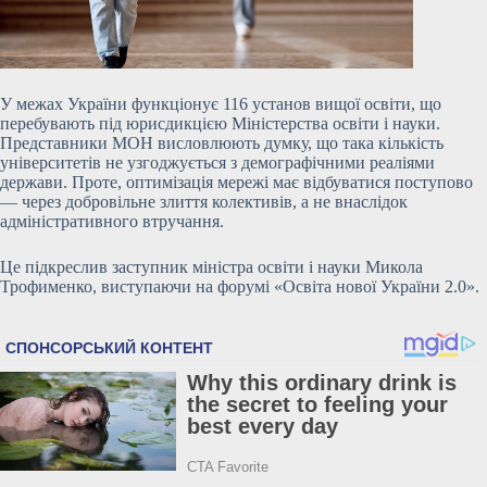
У межах України функціонує 116 установ вищої освіти, що
перебувають під юрисдикцією Міністерства освіти і науки.
Представники МОН висловлюють думку, що така кількість
університетів не узгоджується з демографічними реаліями
держави. Проте, оптимізація мережі має відбуватися поступово
— через добровільне злиття колективів, а не внаслідок
адміністративного втручання.
Це підкреслив заступник міністра освіти і науки Микола
Трофименко, виступаючи на форумі «Освіта нової України 2.0».