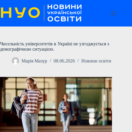
Перейти
до
вмісту
Чисельність університетів в Україні не узгоджується з
демографічною ситуацією.
Марія Мазур
08.06.2026
Новини освіти