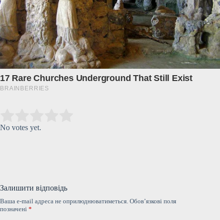
Submit Rating
Rate this item:
No votes yet.
Залишити відповідь
Ваша e-mail адреса не оприлюднюватиметься.
Обов’язкові поля
позначені
*