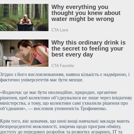
Згідно з його висловлюванням, наявна кількість є надмірною, і
фактично університетів має бути менше.
«Водночас це має бути еволюційне, природне, органічне
рішення, щоб колективи об’єднувалися не лише через ініціативу
міністерства, а тому, що колективи самі ухвалили рішення про
об’єднання», — висловив упевненість Трофименко.
Крім того, він зазначив, що нині вищі навчальні заклади мають
безпрецедентні можливості, зокрема щодо програм обміну,
доступу до передових розробок та розвитку аграрних, ІТ та