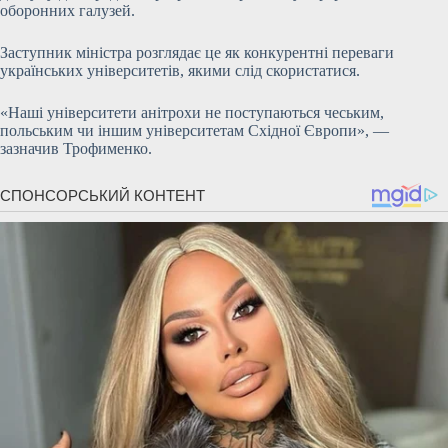
оборонних галузей.
Заступник міністра розглядає це як конкурентні переваги
українських університетів, якими слід скористатися.
«Наші університети анітрохи не поступаються чеським,
польським чи іншим університетам Східної Європи», —
зазначив Трофименко.