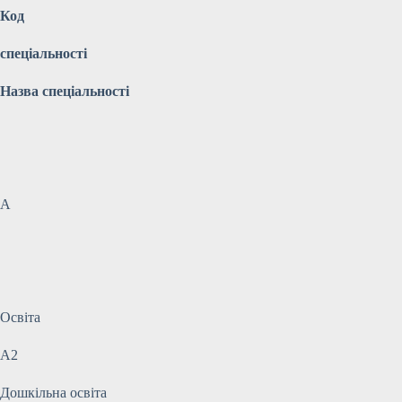
Код
спеціальності
Назва спеціальності
A
Освіта
A2
Дошкільна освіта