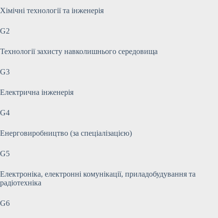
Хімічні технології та інженерія
G2
Технології захисту навколишнього середовища
G3
Електрична інженерія
G4
Енерговиробництво (за спеціалізацією)
G5
Електроніка, електронні комунікації, приладобудування та
радіотехніка
G6