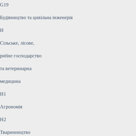
G19
Будівництво та цивільна інженерія
H
Сільське, лісове,
рибне господарство
та ветеринарна
медицина
H1
Агрономія
H2
Тваринництво