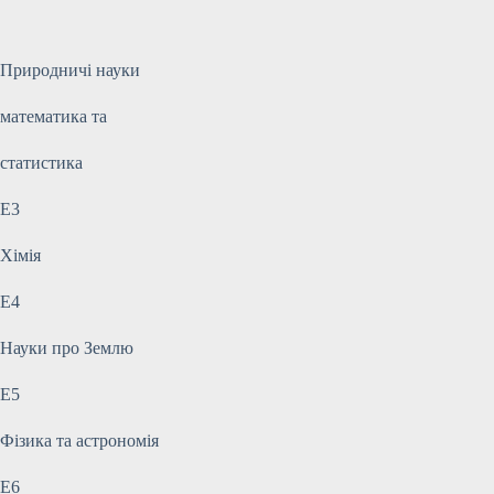
Природничі науки
математика та
статистика
E3
Хімія
E4
Науки про Землю
E5
Фізика та астрономія
E6