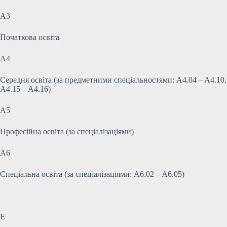
A3
Початкова освіта
A4
Середня освіта (за предметними спеціальностями: A4.04 – A4.10,
A4.15 – A4.16)
A5
Професійна освіта (за спеціалізаціями)
A6
Спеціальна освіта (за спеціалізаціями: A6.02 – A6.05)
E