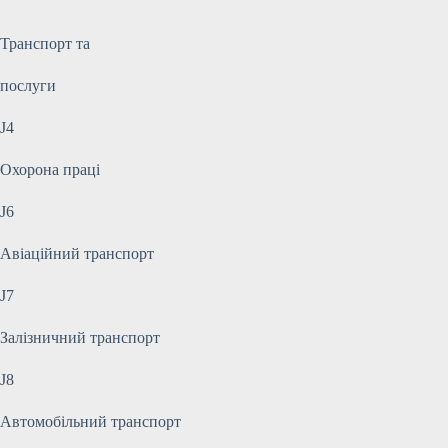
Транспорт та
послуги
J4
Охорона праці
J6
Авіаційний транспорт
J7
Залізничний транспорт
J8
Автомобільний транспорт