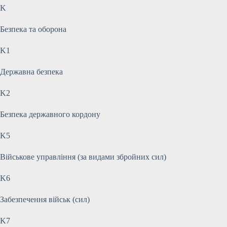
K
Безпека та оборона
K1
Державна безпека
K2
Безпека державного кордону
K5
Військове управління (за видами збройних сил)
K6
Забезпечення військ (сил)
K7