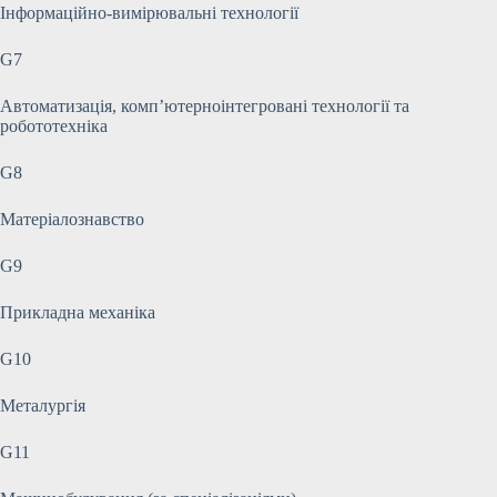
Інформаційно-вимірювальні технології
G7
Автоматизація, комп’ютерноінтегровані технології та
робототехніка
G8
Матеріалознавство
G9
Прикладна механіка
G10
Металургія
G11