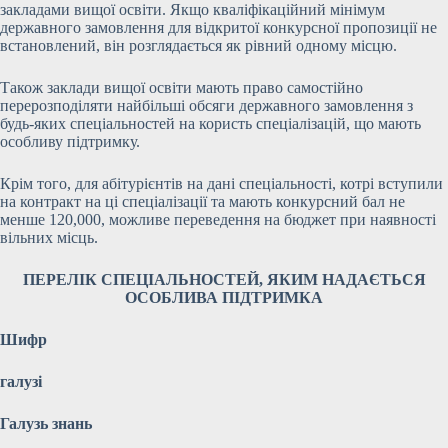
закладами вищої освіти. Якщо кваліфікаційний мінімум
державного замовлення для відкритої конкурсної пропозиції не
встановлений, він розглядається як рівний одному місцю.
Також заклади вищої освіти мають право самостійно
перерозподіляти найбільші обсяги державного замовлення з
будь-яких спеціальностей на користь спеціалізацій, що мають
особливу підтримку.
Крім того, для абітурієнтів на дані спеціальності, котрі вступили
на контракт на ці спеціалізації та мають конкурсний бал не
менше 120,000, можливе переведення на бюджет при наявності
вільних місць.
ПЕРЕЛІК СПЕЦІАЛЬНОСТЕЙ, ЯКИМ НАДАЄТЬСЯ
ОСОБЛИВА ПІДТРИМКА
Шифр
галузі
Галузь знань