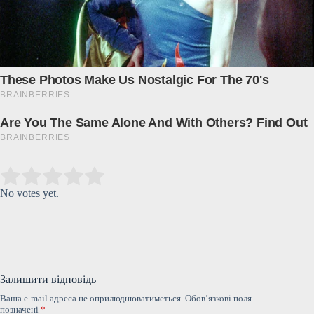
Submit Rating
Rate this item:
No votes yet.
Залишити відповідь
Ваша e-mail адреса не оприлюднюватиметься.
Обов’язкові поля
позначені
*