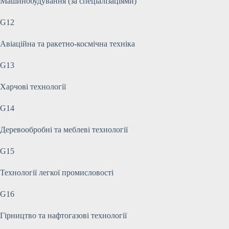
Машинобудування (за спеціалізаціями)
G12
Авіаційна та ракетно-космічна техніка
G13
Харчові технології
G14
Деревообробні та меблеві технології
G15
Технології легкої промисловості
G16
Гірництво та нафтогазові технології