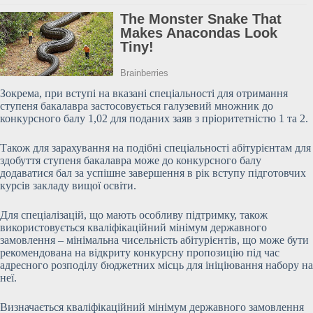
Зокрема, при вступі на вказані спеціальності для отримання
ступеня бакалавра застосовується галузевий множник до
конкурсного балу 1,02 для поданих заяв з пріоритетністю 1 та 2.
Також для зарахування на подібні спеціальності абітурієнтам для
здобуття ступеня бакалавра може до конкурсного балу
додаватися бал за
успішне завершення в рік вступу підготовчих
курсів закладу вищої освіти.
Для спеціалізацій, що мають особливу підтримку, також
використовується кваліфікаційний мінімум державного
замовлення – мінімальна чисельність абітурієнтів, що може бути
рекомендована на відкриту конкурсну пропозицію під час
адресного розподілу бюджетних місць для ініціювання набору на
неї.
Визначається кваліфікаційний мінімум державного замовлення