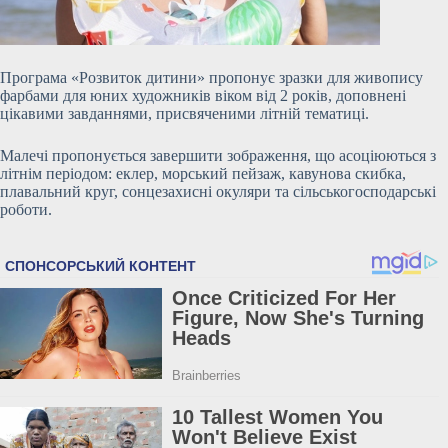
Програма «Розвиток дитини» пропонує зразки для живопису
фарбами для юних художників віком від 2 років, доповнені
цікавими завданнями, присвяченими літній тематиці.
Малечі пропонується завершити зображення, що асоціюються з
літнім періодом: еклер, морський пейзаж, кавунова скибка,
плавальний круг, сонцезахисні окуляри та сільськогосподарські
роботи.