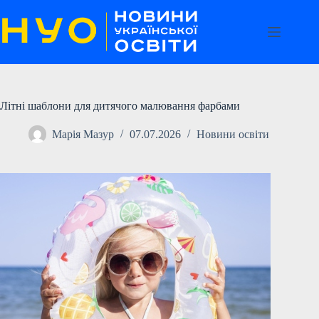
Перейти
до
вмісту
Літні шаблони для дитячого малювання фарбами
Марія Мазур
07.07.2026
Новини освіти