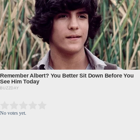
Submit Rating
Rate this item:
No votes yet.