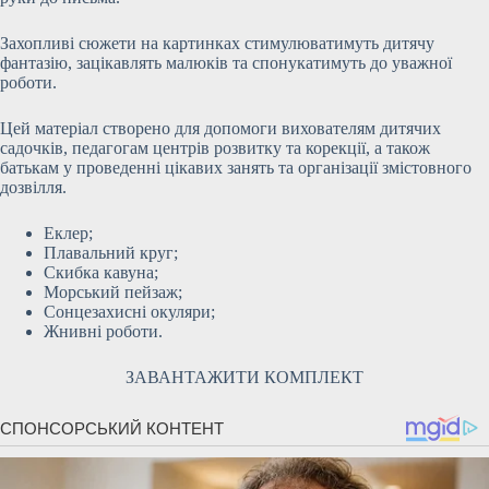
Захопливі сюжети на картинках стимулюватимуть дитячу
фантазію, зацікавлять малюків та спонукатимуть до уважної
роботи.
Цей матеріал створено для допомоги вихователям дитячих
садочків, педагогам центрів розвитку та корекції, а також
батькам у проведенні цікавих занять та організації змістовного
дозвілля.
Еклер;
Плавальний круг;
Скибка кавуна;
Морський пейзаж;
Сонцезахисні окуляри;
Жнивні роботи.
ЗАВАНТАЖИТИ КОМПЛЕКТ