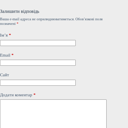
Залишити відповідь
Ваша e-mail адреса не оприлюднюватиметься.
Обов’язкові поля
позначені
*
Ім’я
*
Email
*
Сайт
Додати коментар
*