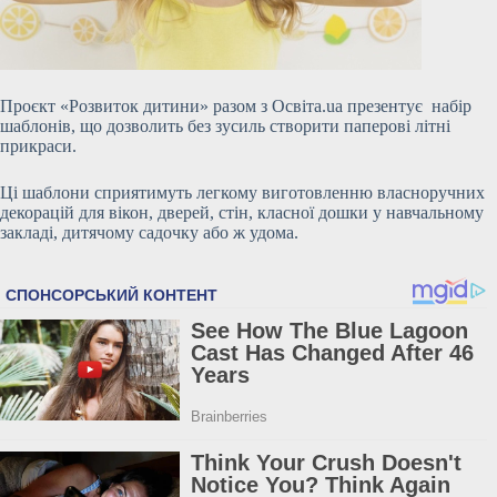
Проєкт «Розвиток дитини» разом з Освіта.ua презентує набір
шаблонів, що дозволить без зусиль створити паперові літні
прикраси.
Ці шаблони сприятимуть легкому виготовленню власноручних
декорацій для вікон, дверей, стін, класної дошки у навчальному
закладі, дитячому садочку або ж удома.