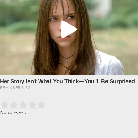
Submit Rating
Rate this item:
No votes yet.