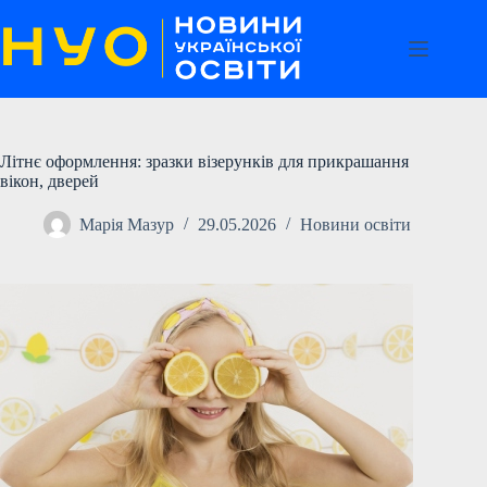
Перейти
до
вмісту
Літнє оформлення: зразки візерунків для прикрашання
вікон, дверей
Марія Мазур
29.05.2026
Новини освіти