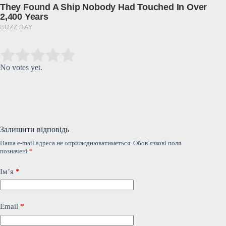
Submit Rating
Rate this item:
No votes yet.
Залишити відповідь
Ваша e-mail адреса не оприлюднюватиметься.
Обов’язкові поля
позначені
*
Ім’я
*
Email
*