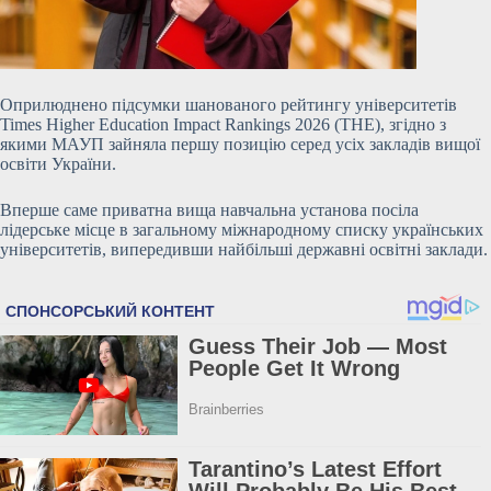
Оприлюднено підсумки шанованого рейтингу університетів
Times Higher Education Impact Rankings 2026 (THE), згідно з
якими МАУП зайняла першу позицію серед усіх закладів вищої
освіти України.
Вперше саме приватна вища навчальна установа посіла
лідерське місце в загальному міжнародному списку українських
університетів, випередивши найбільші державні освітні заклади.