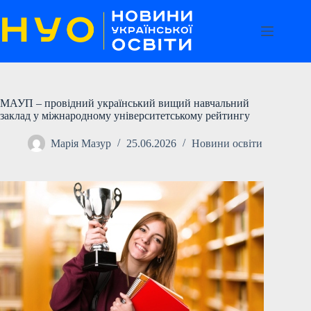
Перейти
до
вмісту
МАУП – провідний український вищий навчальний
заклад у міжнародному університетському рейтингу
Марія Мазур
25.06.2026
Новини освіти