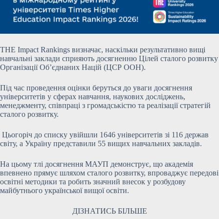
THE Impact Rankings визначає, наскільки результативно вищі
навчальні заклади сприяють досягненню Цілей сталого розвитку
Організації Об’єднаних Націй (ЦСР ООН).
Під час проведення оцінки беруться до уваги досягнення
університетів у сферах навчання, наукових досліджень,
менеджменту, співпраці з громадськістю та реалізації стратегій
сталого розвитку.
Цьогоріч до списку увійшли 1646 університетів зі 116 держав
світу, а Україну представили 55 вищих навчальних закладів.
На цьому тлі досягнення МАУП демонструє, що академія
впевнено прямує шляхом сталого розвитку, впроваджує передові
освітні методики та робить значний внесок у розбудову
майбутнього української вищої освіти.
ДІЗНАТИСЬ БІЛЬШЕ