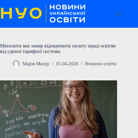
Перейти
до
вмісту
Міносвіти має намір відокремити оплату праці освітян
від єдиної тарифної системи.
Марія Мазур
01.04.2026
Новини освіти