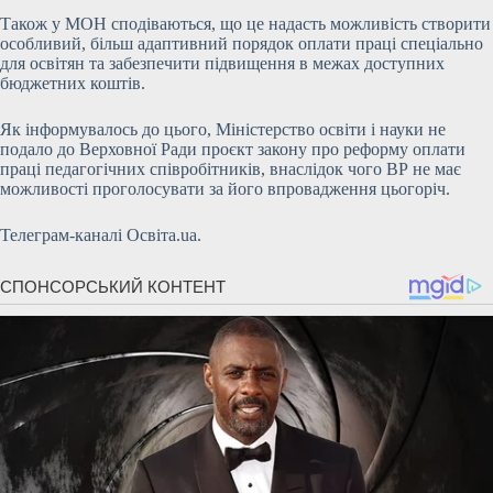
Також у МОН сподіваються, що це надасть можливість створити
особливий, більш адаптивний порядок оплати праці спеціально
для освітян та забезпечити підвищення в межах доступних
бюджетних коштів.
Як інформувалось до цього, Міністерство освіти і науки не
подало до Верховної Ради проєкт закону про реформу оплати
праці педагогічних співробітників, внаслідок чого ВР не має
можливості проголосувати за його впровадження цьогоріч.
Телеграм-каналі Освіта.ua.