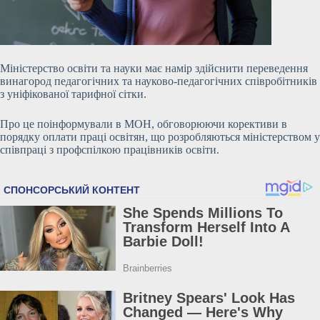
Міністерство освіти та науки має намір здійснити переведення
винагород педагогічних та науково-педагогічних співробітників
з уніфікованої тарифної сітки.
Про це поінформували в МОН, обговорюючи корективи в
порядку оплати праці освітян, що розробляються міністерством у
співпраці з профспілкою працівників освіти.