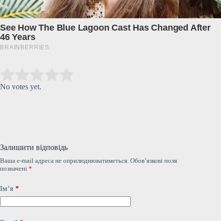
Submit Rating
Rate this item:
No votes yet.
Залишити відповідь
Ваша e-mail адреса не оприлюднюватиметься.
Обов’язкові поля
позначені
*
Ім’я
*