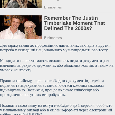
Для зарахування до професійних навчальних закладів відсутня
потреба у складанні національного мультипредметного тесту.
Кандидати на вступ мають можливість подати документи для
навчання за рахунок державних або обласних коштів, а також на
умовах контракту.
Правила прийому, перелік
необхідних документів, терміни
подання та зарахування встановлюються кожним закладом
індивідуально. Зазвичай, процес включає співбесіду або
проходження вступних випробувань.
Подавати свою заяву на вступ необхідно до 1 вересня: особисто
у навчальному закладі або в онлайн-форматі через електронний
кабінет на сайті ЄДЕБО.