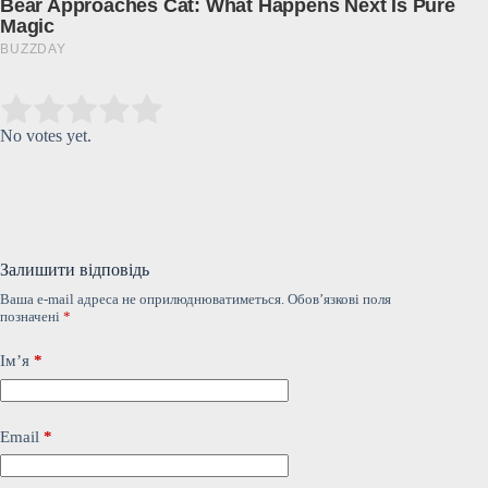
Submit Rating
Rate this item:
No votes yet.
Залишити відповідь
Ваша e-mail адреса не оприлюднюватиметься.
Обов’язкові поля
позначені
*
Ім’я
*
Email
*