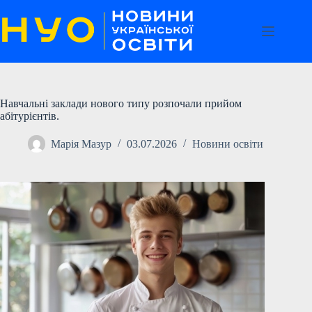
Перейти
до
вмісту
Навчальні заклади нового типу розпочали прийом
абітурієнтів.
Марія Мазур
03.07.2026
Новини освіти