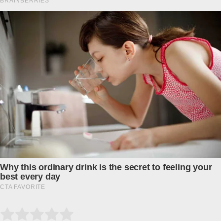
Submit Rating
Rate this item: