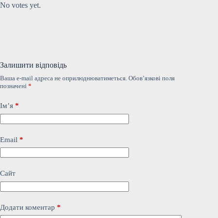
No votes yet.
Залишити відповідь
Ваша e-mail адреса не оприлюднюватиметься.
Обов’язкові поля
позначені
*
Ім’я
*
Email
*
Сайт
Додати коментар
*