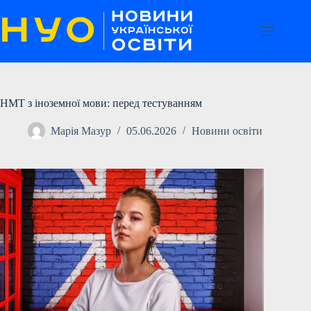
Перейти
до
вмісту
НМТ з іноземної мови: перед тестуванням
Марія Мазур
05.06.2026
Новини освіти