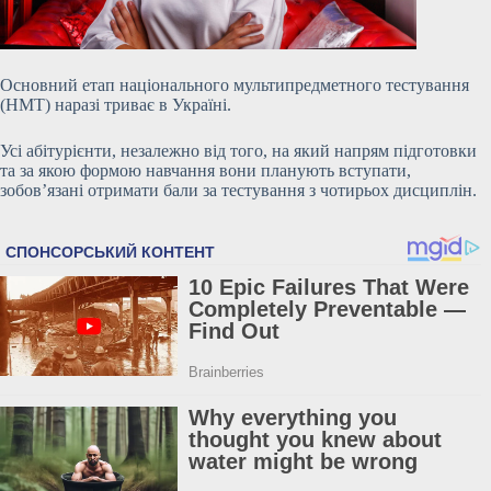
Основний етап національного мультипредметного тестування
(НМТ) наразі триває в Україні.
Усі абітурієнти, незалежно від того, на який напрям підготовки
та за якою формою навчання вони планують вступати,
зобов’язані отримати бали за тестування з чотирьох дисциплін.