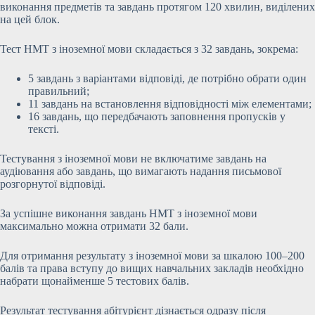
виконання предметів та завдань протягом 120 хвилин, виділених
на цей блок.
Тест НМТ з іноземної мови складається з 32 завдань, зокрема:
5 завдань з варіантами відповіді, де потрібно обрати один
правильний;
11 завдань на встановлення відповідності між елементами;
16 завдань, що передбачають заповнення пропусків у
тексті.
Тестування з іноземної мови не включатиме завдань на
аудіювання або завдань, що вимагають надання письмової
розгорнутої відповіді.
За успішне виконання завдань НМТ з іноземної мови
максимально можна отримати 32 бали.
Для отримання результату з іноземної мови за шкалою 100–200
балів та права вступу до вищих навчальних закладів необхідно
набрати щонайменше 5 тестових балів.
Результат тестування абітурієнт дізнається одразу після