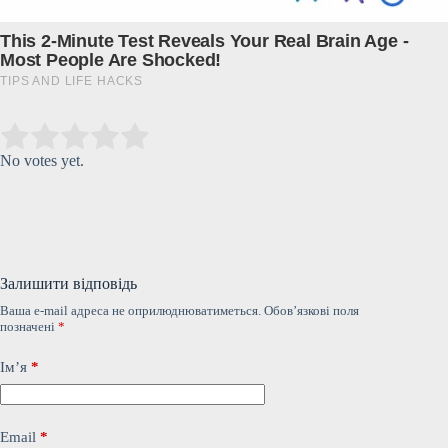
Submit Rating
Rate this item:
No votes yet.
Залишити відповідь
Ваша e-mail адреса не оприлюднюватиметься.
Обов’язкові поля
позначені
*
Ім’я
*
Email
*