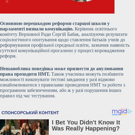
Основною перешкодою реформи старшої школи у
парламенті визнали комунікацію.
Керівник освітнього
комітету Верховної Ради Сергій Бабак, аналізуючи результати
соціологічного опитування щодо ставлення батьків учнів до
реформування профільної середньої освіти, зазначив наявність
суттєвої комунікаційної прогалини у процесі впровадження
реформ.
Нешаноблива поведінка може призвести до анулювання
права проходити НМТ.
Також учасника можуть позбавити
можливості виконувати тестові завдання у разі відмови
ознайомлюватися з правилами проведення НМТ та роботи з
програмним забезпеченням, або ж у разі порушення інших
правил під час тестування.