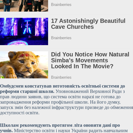
Омбудсмен констатував неготовність освітньої системи до
реформи старшої школи.
Уповноважений Верховної Ради з
прав людини заявив, що система освіти наразі не готова до
запровадження реформи профільної школи. На його думку,
запуск змін без належної інфраструктури призведе до обмеження
доступності освіти.
Школам рекомендують протягом літа оновити дані про
учнів.
Міністерство освіти і науки України радить навчальним