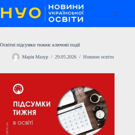
Перейти
до
вмісту
Освітні підсумки тижня: ключові події
Марія Мазур
29.05.2026
Новини освіти