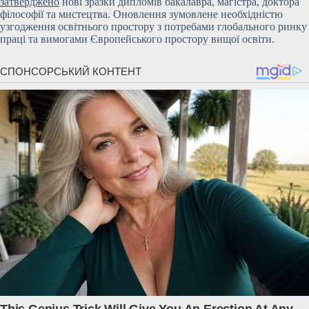
затверджено
нові зразки дипломів бакалавра, магістра, доктора
філософії та мистецтва. Оновлення зумовлене необхідністю
узгодження освітнього простору з потребами глобального ринку
праці та вимогами Європейського простору вищої освіти.