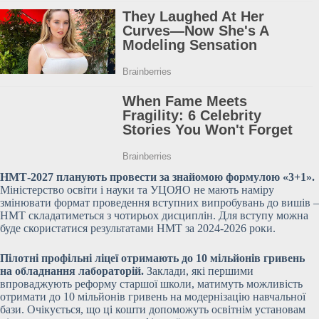
НМТ-2027 планують провести за знайомою формулою «3+1».
Міністерство освіти і науки та УЦОЯО не мають наміру
змінювати формат проведення вступних випробувань до вишів –
НМТ складатиметься з чотирьох дисциплін. Для вступу можна
буде скористатися результатами НМТ за 2024-2026 роки.
Пілотні профільні ліцеї отримають до 10 мільйонів гривень
на обладнання лабораторій.
Заклади, які першими
впроваджують реформу старшої школи, матимуть можливість
отримати до 10 мільйонів гривень на модернізацію навчальної
бази. Очікується, що ці кошти допоможуть освітнім установам