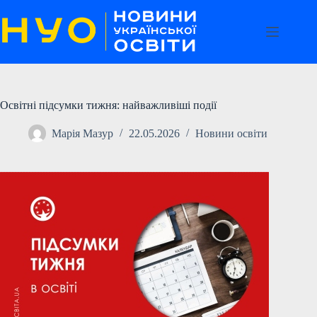
Перейти
до
вмісту
Освітні підсумки тижня: найважливіші події
Марія Мазур
22.05.2026
Новини освіти