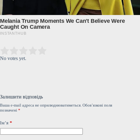
Submit Rating
Rate this item:
No votes yet.
Залишити відповідь
Ваша e-mail адреса не оприлюднюватиметься.
Обов’язкові поля
позначені
*
Ім’я
*