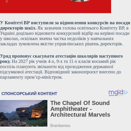
У Комітеті ВР виступили за відновлення конкурсів на посади
директорів шкіл.
Як зазначив голова освітнього Комітету ВР, в
Україні доцільно відновити конкурсний відбір на керівні посади
у школах, оскільки значна частка недоліків у навчальних
закладах зумовлена якістю управлінських рішень директорів.
Уряд пропонує скасувати атестацію школярів наступного
року.
На 2027 рік учнів 4-х, 9-х та 11-х класів восьмий рік
поспіль планують звільнити від проходження державної
підсумкової атестації.
Відповідний законопроєкт внесено до
парламенту прем’єр-міністром.