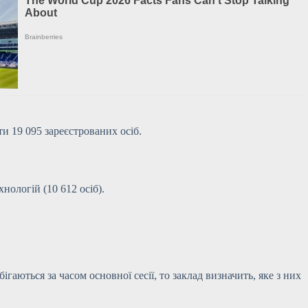
и 19 095 зареєстрованих осіб.
нологій (10 612 осіб).
гаються за часом основної сесії, то заклад визначить, яке з них