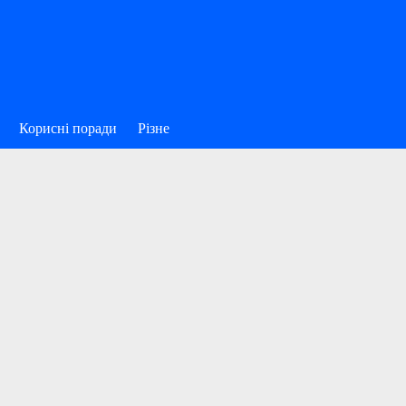
Корисні поради
Різне