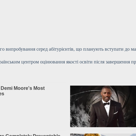
випробування серед абітурієнтів, що планують вступати до магі
нським центром оцінювання якості освіти після завершення про