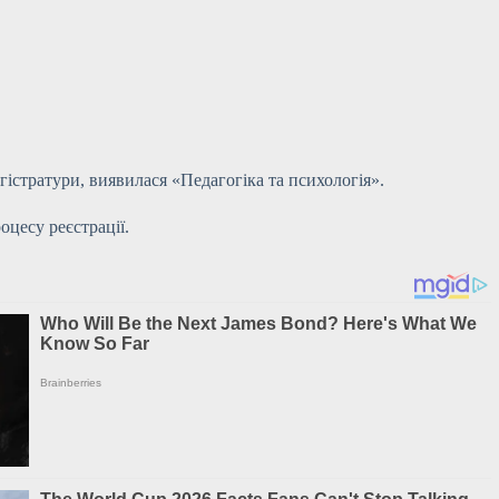
стратури, виявилася «Педагогіка та психологія».
цесу реєстрації.