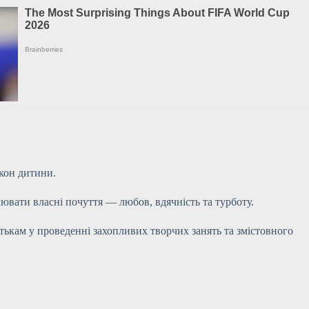
кон дитини.
ювати власні почуття — любов, вдячність та турботу.
атькам у проведенні захопливих творчих занять та змістовного