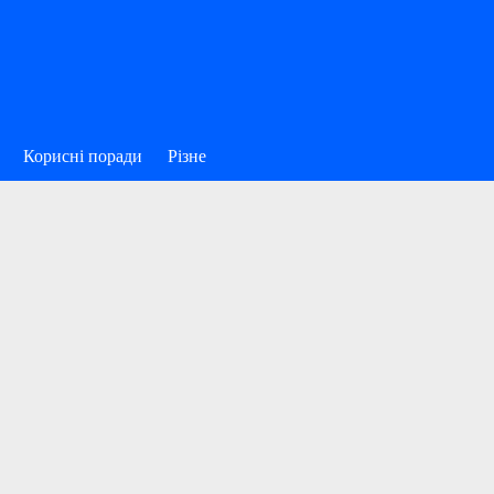
Корисні поради
Різне