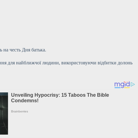
 на честь Дня батька.
тання для найближчої людини, використовуючи відбитки долонь