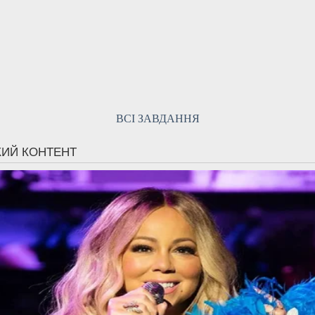
ВСІ ЗАВДАННЯ