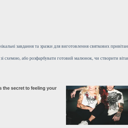
ікальні завдання та зразки для виготовлення святкових привітань
о зі схемою, або розфарбувати готовий малюнок, чи створити ві