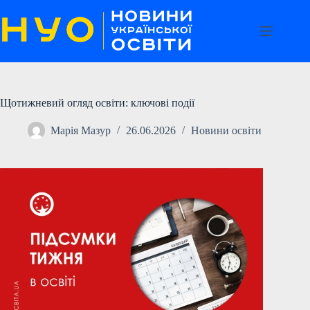
Перейти
до
вмісту
Щотижневий огляд освіти: ключові події
Марія Мазур
26.06.2026
Новини освіти