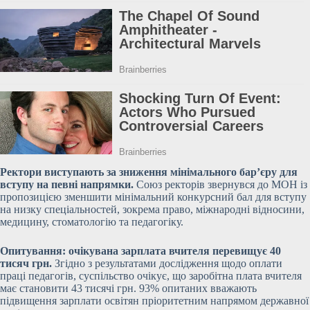
Ректори виступають за зниження мінімального бар’єру для
вступу на певні напрямки.
Союз ректорів звернувся до МОН із
пропозицією зменшити мінімальний конкурсний бал для вступу
на низку спеціальностей, зокрема право, міжнародні відносини,
медицину, стоматологію та педагогіку.
Опитування: очікувана зарплата вчителя перевищує 40
тисяч грн.
Згідно з результатами дослідження щодо оплати
праці педагогів, суспільство очікує, що заробітна плата вчителя
має становити 43 тисячі грн. 93% опитаних вважають
підвищення зарплати освітян пріоритетним напрямом державної