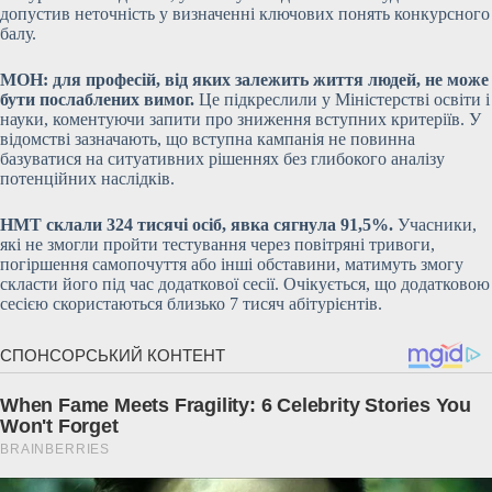
допустив неточність у визначенні ключових понять конкурсного
балу.
МОН: для професій, від яких залежить життя людей, не може
бути послаблених вимог.
Це підкреслили у Міністерстві освіти і
науки, коментуючи запити про зниження вступних критеріїв. У
відомстві зазначають, що вступна кампанія не повинна
базуватися на ситуативних рішеннях без глибокого аналізу
потенційних наслідків.
НМТ склали 324 тисячі осіб, явка сягнула 91,5%.
Учасники,
які не змогли пройти тестування через повітряні тривоги,
погіршення самопочуття або інші обставини, матимуть змогу
скласти його під час додаткової сесії. Очікується, що додатковою
сесією скористаються близько 7 тисяч абітурієнтів.