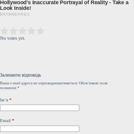
Submit Rating
Rate this item:
No votes yet.
Залишити відповідь
Ваша e-mail адреса не оприлюднюватиметься.
Обов’язкові поля
позначені
*
Ім’я
*
Email
*