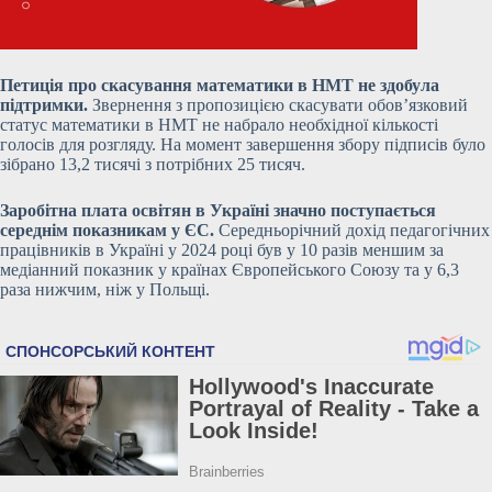
Петиція про скасування математики в НМТ не здобула
підтримки.
Звернення з пропозицією скасувати обов’язковий
статус математики в НМТ не набрало необхідної кількості
голосів для розгляду. На момент завершення збору підписів було
зібрано 13,2 тисячі з потрібних 25 тисяч.
Заробітна плата освітян в Україні значно поступається
середнім показникам у ЄС.
Середньорічний дохід педагогічних
працівників в Україні у 2024 році був у 10 разів меншим за
медіанний показник у країнах Європейського Союзу та у
6,3
раза нижчим, ніж у Польщі.