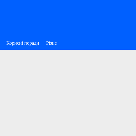
Корисні поради
Різне