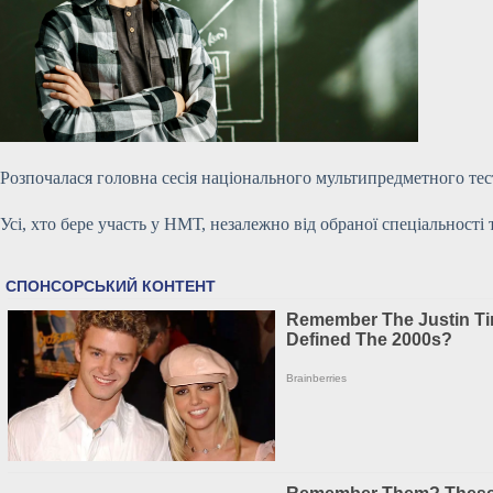
Розпочалася головна сесія національного мультипредметного тесту
Усі, хто бере участь у НМТ, незалежно від обраної спеціальност