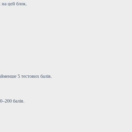
 на цей блок.
айменше 5 тестових балів.
0–200 балів.