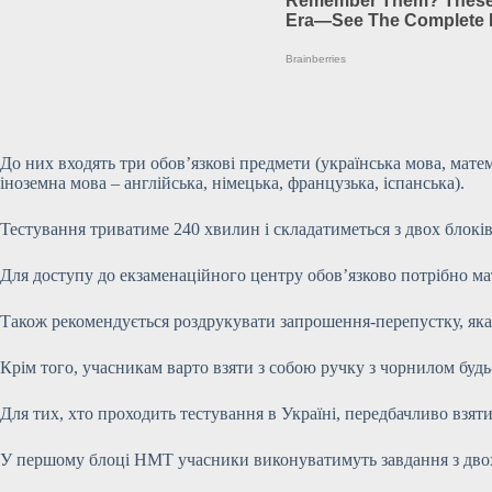
До них входять три обов’язкові предмети (українська мова, математ
іноземна мова – англійська,
німецька, французька, іспанська).
Тестування триватиме 240 хвилин і складатиметься з двох блок
Для доступу до екзаменаційного центру обов’язково потрібно ма
Також рекомендується роздрукувати запрошення-перепустку, яка
Крім того, учасникам варто взяти з собою ручку з чорнилом будь
Для тих, хто проходить тестування в Україні, передбачливо взяти
У першому блоці НМТ учасники виконуватимуть завдання з двох 