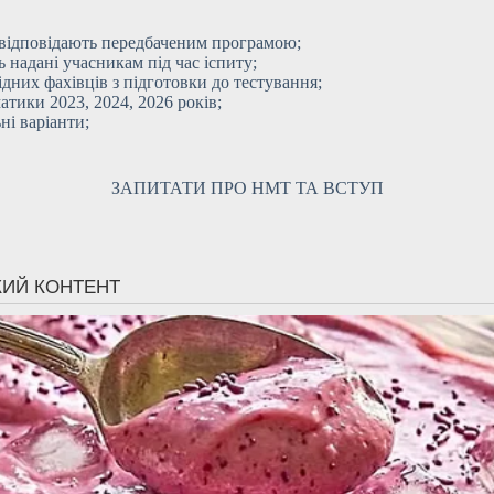
 відповідають передбаченим програмою;
ь надані учасникам під час іспиту;
ідних фахівців з підготовки до тестування;
атики 2023, 2024, 2026 років;
ні варіанти;
ЗАПИТАТИ ПРО НМТ ТА ВСТУП