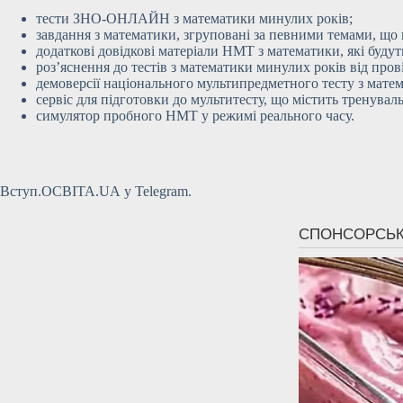
тести ЗНО-ОНЛАЙН з математики минулих років;
завдання з математики, згруповані за певними темами, що
додаткові довідкові матеріали НМТ з математики, які будут
роз’яснення до тестів з математики минулих років від пров
демоверсії національного мультипредметного тесту з матем
сервіс для підготовки до мультитесту, що містить тренуваль
симулятор пробного НМТ у режимі реального часу.
Вступ.ОСВІТА.UA у Telegram.