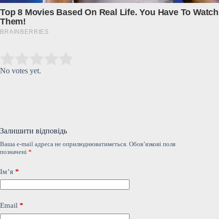
Submit Rating
Rate this item:
No votes yet.
Залишити відповідь
Ваша e-mail адреса не оприлюднюватиметься.
Обов’язкові поля
позначені
*
Ім’я
*
Email
*