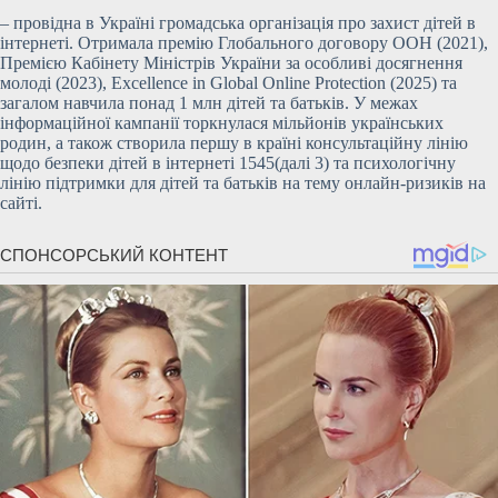
– провідна в Україні громадська організація про захист дітей в
інтернеті. Отримала премію Глобального договору ООН (2021),
Премією Кабінету Міністрів України за особливі досягнення
молоді (2023), Excellence in Global Online Protection (2025) та
загалом навчила понад 1 млн дітей та батьків. У межах
інформаційної кампанії торкнулася мільйонів українських
родин, а також створила першу в країні консультаційну лінію
щодо безпеки дітей в інтернеті 1545(далі 3) та психологічну
лінію підтримки для дітей та батьків на тему онлайн-ризиків на
сайті.