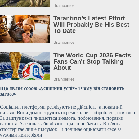
Що являє собою «успішний успіх» і чому він становить
загрозу
Соціальні платформи реалізують не дійсність, а показний
вигляд. Вони демонструють окремі кадри – оброблені, освітлені.
За лаштунками лишаються знемога, побоювання, поразки,
вагання. Але юнак або дівчина цього не бачить. Він/вона
спостерігає лише підсумок – і починає оцінювати себе за
чужими критеріями.