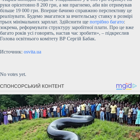
руки орієнтовно 8 200 грн, а ми прагнемо, аби він отримував
більше 19 000 грн. Вперше бачимо справжню перспективу це
реалізувати. Будемо змагатися за вчительську ставку в розмірі
трьох мінімальних зарплат. Здійснити ще
потрібно багато
:
зокрема, реформувати структуру заробітної плати. Про це вже
багато років усі говорять, настав час зробити», – підкреслив
Голова освітнього комітету ВР Сергій Бабак.
Источник:
osvita.ua
Submit Rating
Rate this item:
No votes yet.