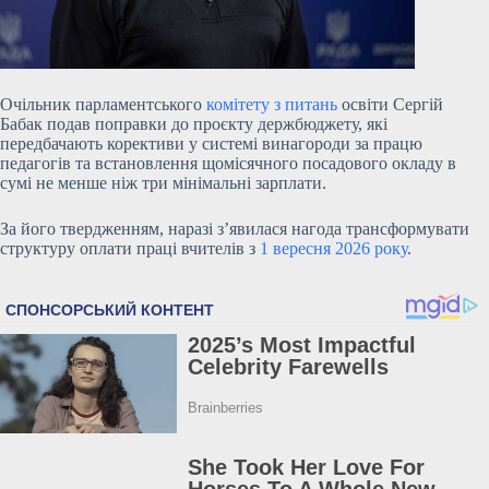
Очільник парламентського
комітету з питань
освіти Сергій
Бабак подав поправки до проєкту держбюджету, які
передбачають корективи у системі винагороди за працю
педагогів та встановлення щомісячного посадового окладу в
сумі не менше ніж три мінімальні зарплати.
За його твердженням, наразі з’явилася нагода трансформувати
структуру оплати праці вчителів з
1 вересня
2026 року
.