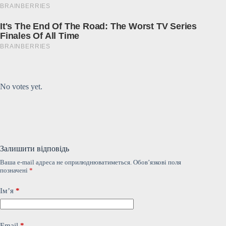
Submit Rating
Rate this item:
No votes yet.
Залишити відповідь
Ваша e-mail адреса не оприлюднюватиметься.
Обов’язкові поля
позначені
*
Ім’я
*
Email
*