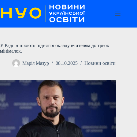
Перейти
до
вмісту
У Раді ініціюють підняття окладу вчителям до трьох
мінімалок.
Марія Мазур
08.10.2025
Новини освіти