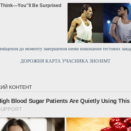
иміщення до моменту завершення ними виконання тестових
завд
ДОРОЖНЯ КАРТА УЧАСНИКА ЗНО/НМТ