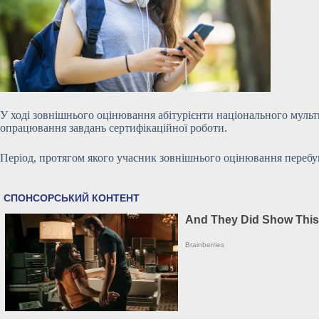
У ході зовнішнього оцінювання абітурієнти національного муль
опрацювання завдань сертифікаційної роботи.
Період, протягом якого учасник зовнішнього оцінювання перебу