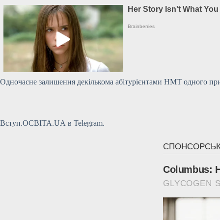
Одночасне залишення декількома абітурієнтами НМТ одного пр
Вступ.ОСВІТА.UA в Telegram.