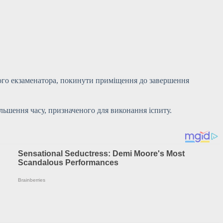
ого екзаменатора, покинути приміщення до завершення
ьшення часу, призначеного для виконання іспиту.