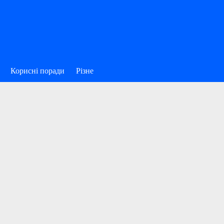
Корисні поради
Різне