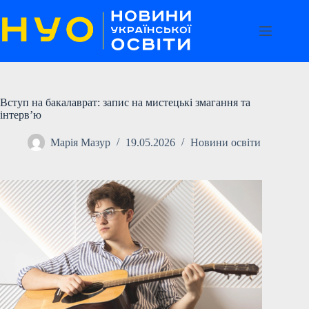
Перейти
до
вмісту
Вступ на бакалаврат: запис на мистецькі змагання та
інтерв’ю
Марія Мазур
19.05.2026
Новини освіти