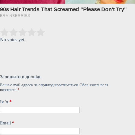
Submit Rating
Rate this item:
No votes yet.
Залишити відповідь
Ваша e-mail адреса не оприлюднюватиметься.
Обов’язкові поля
позначені
*
Ім’я
*
Email
*