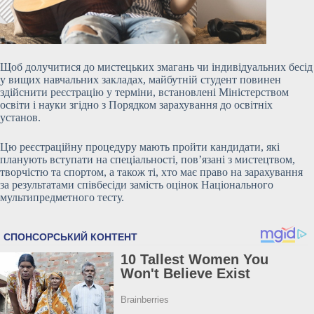
Щоб долучитися до мистецьких змагань чи індивідуальних бесід
у вищих навчальних закладах, майбутній студент повинен
здійснити реєстрацію у терміни, встановлені Міністерством
освіти і науки згідно з Порядком зарахування до освітніх
установ.
Цю реєстраційну процедуру мають пройти кандидати, які
планують вступати на спеціальності, пов’язані з мистецтвом,
творчістю та спортом, а також ті, хто має право на зарахування
за результатами співбесіди замість оцінок Національного
мультипредметного тесту.