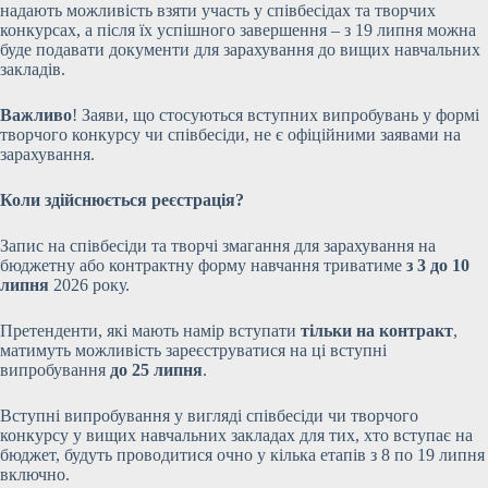
надають можливість взяти участь у співбесідах та творчих
конкурсах, а після їх успішного завершення – з 19 липня можна
буде подавати документи для зарахування до вищих навчальних
закладів.
Важливо
! Заяви, що стосуються вступних випробувань у формі
творчого конкурсу чи співбесіди, не є офіційними заявами на
зарахування.
Коли здійснюється реєстрація?
Запис на співбесіди та творчі змагання для зарахування на
бюджетну або контрактну форму навчання триватиме
з 3 до 10
липня
2026 року.
Претенденти, які мають намір вступати
тільки на контракт
,
матимуть можливість зареєструватися на ці вступні
випробування
до 25 липня
.
Вступні випробування у вигляді співбесіди чи творчого
конкурсу у вищих навчальних закладах для тих, хто вступає на
бюджет, будуть проводитися очно у кілька етапів з 8 по 19 липня
включно.