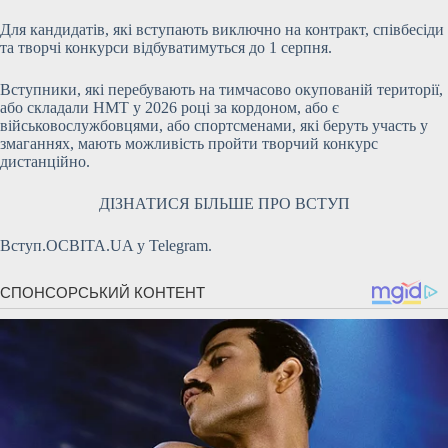
Для кандидатів, які вступають виключно на контракт, співбесіди
та творчі конкурси відбуватимуться до 1 серпня.
Вступники, які перебувають на тимчасово окупованій території,
або складали НМТ у 2026 році за кордоном, або є
військовослужбовцями, або спортсменами, які беруть участь у
змаганнях, мають можливість пройти творчий конкурс
дистанційно.
ДІЗНАТИСЯ БІЛЬШЕ ПРО ВСТУП
Вступ.ОСВІТА.UA у Telegram.