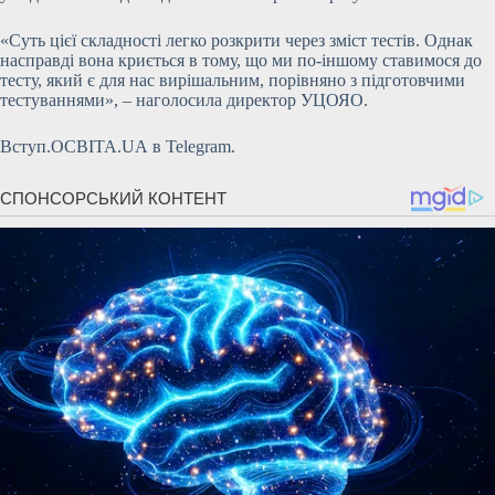
«Суть цієї складності легко розкрити через зміст тестів. Однак
насправді вона криється в тому, що ми по-іншому ставимося до
тесту, який є для нас вирішальним, порівняно з підготовчими
тестуваннями», – наголосила директор УЦОЯО.
Вступ.ОСВІТА.UA в Telegram.