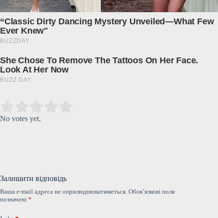
Submit Rating
Rate this item:
No votes yet.
Залишити відповідь
Ваша e-mail адреса не оприлюднюватиметься.
Обов’язкові поля
позначені
*