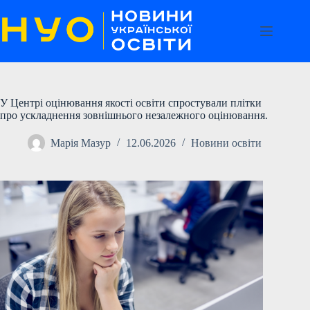
Перейти
до
вмісту
У Центрі оцінювання якості освіти спростували плітки
про ускладнення зовнішнього незалежного оцінювання.
Марія Мазур
12.06.2026
Новини освіти