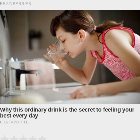
Submit Rating
Rate this item: