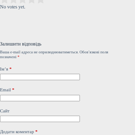
No votes yet.
Залишити відповідь
Ваша e-mail адреса не оприлюднюватиметься.
Обов’язкові поля
позначені
*
Ім’я
*
Email
*
Сайт
Додати коментар
*