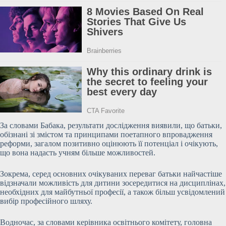
За словами Бабака, результати дослідження виявили, що
батьки,
обізнані зі змістом та принципами поетапного впровадження
реформи, загалом позитивно оцінюють її потенціал і очікують,
що вона надасть учням більше можливостей.
Зокрема, серед основних очікуваних переваг батьки найчастіше
відзначали можливість для дитини зосередитися на дисциплінах,
необхідних для майбутньої професії, а також більш усвідомлений
вибір професійного шляху.
Водночас, за словами керівника освітнього комітету, головна