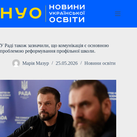
Перейти
до
вмісту
У Раді також зазначили, що комунікація є основною
проблемою реформування профільної школи.
Марія Мазур
25.05.2026
Новини освіти