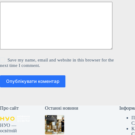
Save my name, email and website in this browser for the
next time I comment.
Опублікувати коментар
Про сайт
Останні новини
Інформ
П
С
НУО —
К
освітній
С