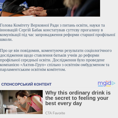
Голова Комітету Верховної Ради з питань освіти, науки та
інновацій Сергій Бабак констатував суттєву прогалину в
комунікації під час запровадження реформи старшої профільної
школи.
Про це він повідомив, коментуючи результати соціологічного
дослідження щодо ставлення батьків учнів до реформи
профільної середньої освіти. Дослідження було проведене
компанією «Актив-Груп» спільно з освітнім омбудсменом та
парламентським освітнім комітетом.