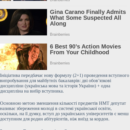
Ініціатива передбачає нову
формулу (2+1) проведення вступного
випробування для майбутніх бакалаврів: дві обов’язкові
дисципліни (українська мова та історія України) + одна
дисципліна на вибір вступника.
Основною метою зменшення кількості предметів НМТ депутат
називає збереження молоді в системі української освіти,
оскільки, на її думку, вступ до українських університетів є менш
доступним для родин абітурієнтів, ніж виїзд за кордон.