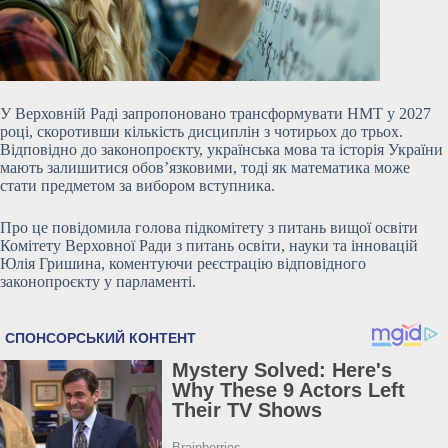
У Верховній Раді запропоновано трансформувати НМТ у 2027
році, скоротивши кількість дисциплін з чотирьох до трьох.
Відповідно до законопроєкту, українська мова та історія України
мають залишитися обов’язковими, тоді як математика може
стати предметом за вибором вступника.
Про це повідомила голова підкомітету з питань вищої освіти
Комітету Верховної Ради з питань освіти, науки та інновацій
Юлія Гришина, коментуючи реєстрацію відповідного
законопроєкту у парламенті.