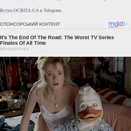
Вступ.ОСВІТА.UA в Telegram.