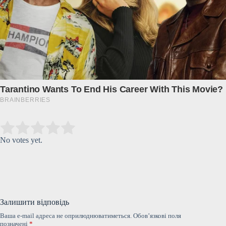
Submit Rating
Rate this item:
No votes yet.
Залишити відповідь
Ваша e-mail адреса не оприлюднюватиметься.
Обов’язкові поля
позначені
*