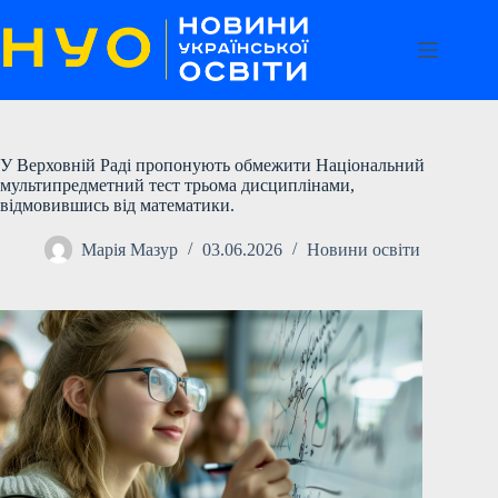
Перейти
до
вмісту
У Верховній Раді пропонують обмежити Національний
мультипредметний тест трьома дисциплінами,
відмовившись від математики.
Марія Мазур
03.06.2026
Новини освіти