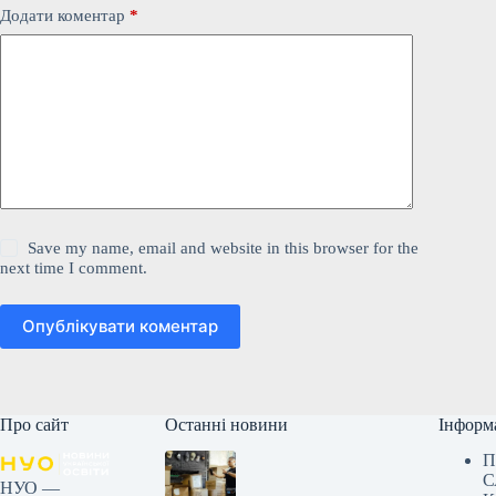
Додати коментар
*
Save my name, email and website in this browser for the
next time I comment.
Опублікувати коментар
Про сайт
Останні новини
Інформ
П
С
НУО —