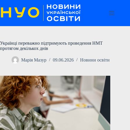
Перейти
до
вмісту
Українці переважно підтримують проведення НМТ
протягом декількох днів
Марія Мазур
09.06.2026
Новини освіти