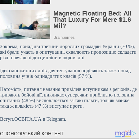
Зокрема, понад дві третини дорослих громадян України (70 %),
які брали участь в опитуванні, схвалюють пропозицію складати
різні навчальні дисципліни в окремі дні.
Ідею множинних днів для тестування поділяють
також понад
половина учнів одинадцятих класів (57 %).
Натомість, питання надання привілеїв вступникам з регіонів, де
тривають бойові дії, викликає суперечки: приблизно половина
опитаних (48 %) висловлюється за такі пільги, тоді як майже
така ж кількість (47 %) виступає проти.
Вступ.ОСВІТА.UA в Telegram.