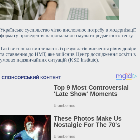
Українське суспільство чітко висловлює потребу в модернізації
формату проведення національного мультипредметного тесту.
Такі висновки випливають із результатів вивчення рівня довіри
та ставлення до НМТ, яке здійснив Центр дослідження освіти в
умовах надзвичайних ситуацій (KSE Institute).