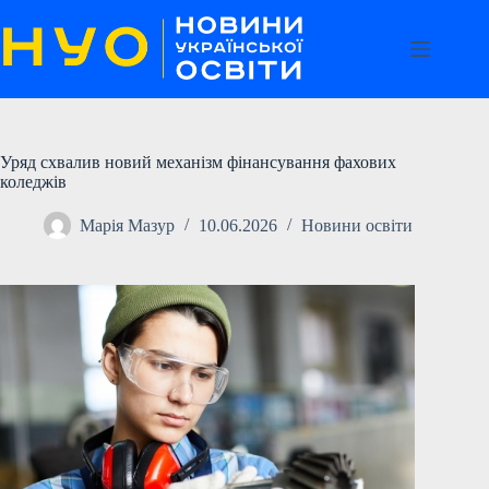
Перейти
до
вмісту
Уряд схвалив новий механізм фінансування фахових
коледжів
Марія Мазур
10.06.2026
Новини освіти