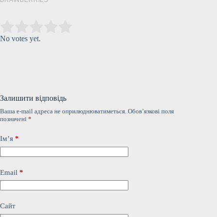
Submit Rating
Rate this item:
No votes yet.
Залишити відповідь
Ваша e-mail адреса не оприлюднюватиметься.
Обов’язкові поля
позначені
*
Ім’я
*
Email
*
Сайт