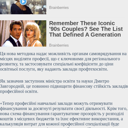
Ця нова методика надає можливість органам самоврядування на
місцях виділяти професії, що є ключовими для регіонального
розвитку, та застосовувати спеціальні коефіцієнти до ціни
освітньої послуги, яку надають заклади
профтехосвіти.
Як зазначив заступник міністра освіти та науки Дмитро
Завгородній, це повинно підвищити фінансову стійкість закладів
професійної освіти.
«Тепер професійні навчальні заклади можуть отримувати
фінансування за досягнуті результати своєї діяльності. Крім того,
нова схема фінансування гарантуватиме прозорість у розподілі
коштів з місцевих бюджетів та їхнє ефективне використання, а
калькуляція витрат для кожної професійної спеціалізації буде