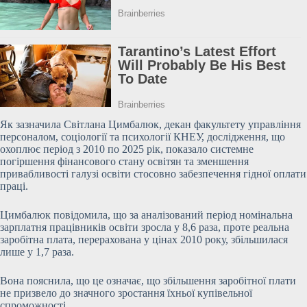
Як зазначила Світлана Цимбалюк, декан факультету управління
персоналом, соціології та психології КНЕУ, дослідження, що
охоплює період з 2010 по 2025 рік, показало системне
погіршення фінансового стану освітян та зменшення
привабливості галузі освіти стосовно забезпечення гідної оплати
праці.
Цимбалюк повідомила, що за аналізований період номінальна
зарплатня працівників освіти зросла у 8,6 раза, проте реальна
заробітна плата, перерахована у цінах 2010 року, збільшилася
лише у 1,7 раза.
Вона пояснила, що це означає, що збільшення заробітної плати
не призвело до значного зростання їхньої купівельної
спроможності.