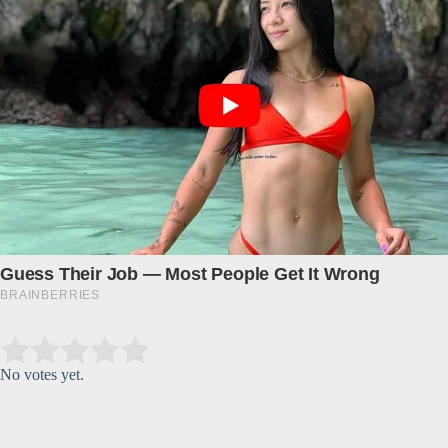
Submit Rating
Rate this item:
No votes yet.