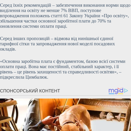
Серед їхніх рекомендацій – забезпечення виконання норми щодо
виділення на освіту не менше 7% ВВП, поступове
впровадження положень статті 61 Закону України «Про освіту»,
збільшення частки основної заробітної плати до 70% та
оновлення системи оплати праці.
Серед інших пропозицій – відмова від нинішньої єдиної
тарифної сітки та запровадження нової моделі посадових
окладів.
«Основна заробітна плата є фундаментом, базою всієї системи
оплати праці. Вона має постійний, стабільний характер, і її
рівень – це рівень захищеності та справедливості освітян», –
підкреслила Цимбалюк.