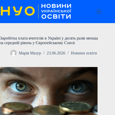
Перейти
до
вмісту
Заробітна плата вчителів в Україні у десять разів менша
за середній рівень у Європейському Союзі
Марія Мазур
23.06.2026
Новини освіти