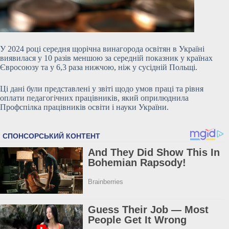
У 2024 році середня щорічна винагорода освітян в Україні
виявилася у 10 разів меншою за середній показник у країнах
Євросоюзу та у 6,3 раза нижчою, ніж у сусідній Польщі.
Ці дані були представлені у звіті щодо умов праці та рівня
оплати педагогічних працівників, який оприлюднила
Профспілка працівників освіти і науки України.