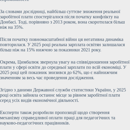
За словами дослідниці, найбільш суттєве зниження реальної
заробітної плати спостерігалося після початку конфлікту на
Донбасі. Тоді, порівняно з 2013 роком, вона скоротилася більш
ніж на 35%.
Після початку повномасштабної війни ця негативна динаміка
повторилася. У 2025 році реальна зарплата освітян залишалася
більш ніж на 15% нижчою за показники 2021 року.
Окрема, Цимбалюк звернула увагу на співвідношення заробітної
плати у сфері освіти до середньої зарплати по всій економіці. У
2025 році цей показник знизився до 62%, що є найнижчим
значенням за весь час проведення дослідження.
Згідно з даними Державної служби статистики України, у 2025
році освіта зайняла останнє місце за рівнем заробітної плати
серед усіх видів економічної діяльності.
Експерти також розробили пропозиції щодо створення
механізму справедливої оплати праці для педагогічних та
науково-педагогічних працівників.