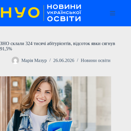
Перейти
до
вмісту
ЗНО склали 324 тисячі абітурієнтів, відсоток явки сягнув
91,5%
Марія Мазур
26.06.2026
Новини освіти