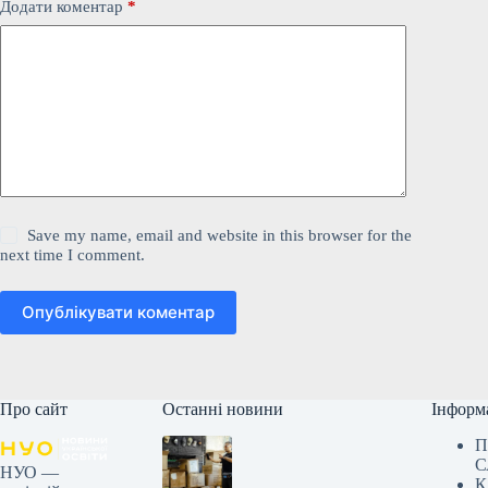
Додати коментар
*
Save my name, email and website in this browser for the
next time I comment.
Опублікувати коментар
Про сайт
Останні новини
Інформ
П
С
НУО —
К