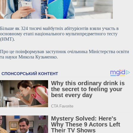
Більше як 324 тисячі майбутніх абітурієнтів взяли участь в
основному етапі національного мультипредметного тесту
(НМТ).
Про це поінформував заступник очільника Міністерства освіти
та науки Микола Кузьменко.