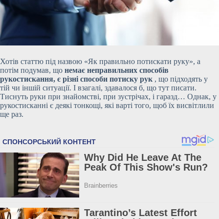
Хотів статтю під назвою «Як правильно потискати руку», а
потім подумав, що
немає неправильних способів
рукостискання, є різні способи потиску рук
, що підходять у
тій чи іншій ситуації. І взагалі, здавалося б, що тут писати.
Тиснуть руки при знайомстві, при зустрічах, і гаразд… Однак, у
рукостисканні є деякі тонкощі, які варті того, щоб їх висвітлили
ще раз.