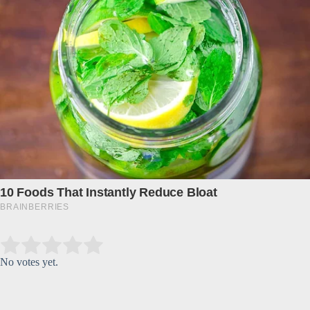
Submit Rating
Rate this item:
No votes yet.