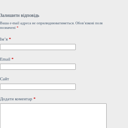
Залишити відповідь
Ваша e-mail адреса не оприлюднюватиметься.
Обов’язкові поля
позначені
*
Ім’я
*
Email
*
Сайт
Додати коментар
*