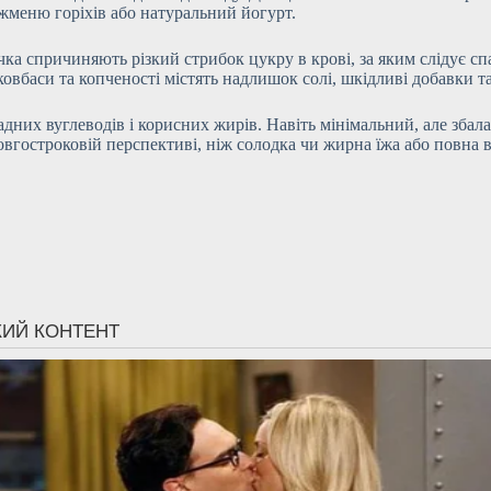
 жменю горіхів або натуральний йогурт.
чка спричиняють різкий стрибок цукру в крові, за яким слідує с
ковбаси та копченості містять надлишок солі, шкідливі добавки т
адних вуглеводів і корисних жирів. Навіть мінімальний, але збал
овгостроковій перспективі, ніж солодка чи жирна їжа або повна в