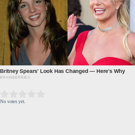
Submit Rating
Rate this item:
No votes yet.