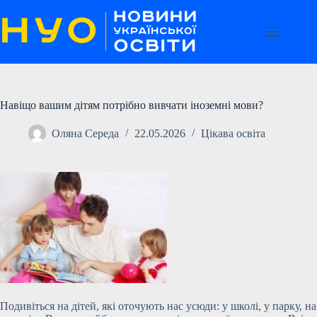
Перейти
до
вмісту
Навіщо вашим дітям потрібно вивчати іноземні мови?
Оляна Середа
22.05.2026
Цікава освіта
Подивіться на дітей, які оточують нас усюди: у школі, у парку, на