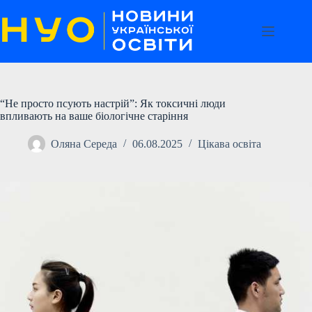
Перейти
до
вмісту
“Не просто псують настрій”: Як токсичні люди
впливають на ваше біологічне старіння
Оляна Середа
06.08.2025
Цікава освіта