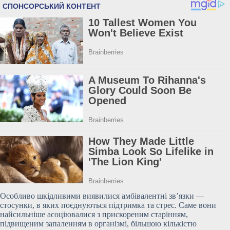
Особливо шкідливими виявилися амбівалентні зв’язки —
стосунки, в яких поєднуються підтримка та стрес. Саме вони
найсильніше асоціювалися з прискореним старінням,
підвищеним запаленням в організмі, більшою кількістю