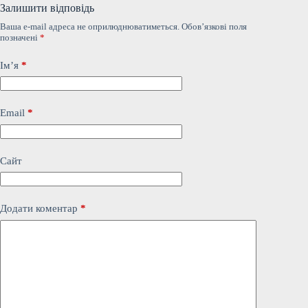
Залишити відповідь
Ваша e-mail адреса не оприлюднюватиметься.
Обов’язкові поля
позначені
*
Ім’я
*
Email
*
Сайт
Додати коментар
*