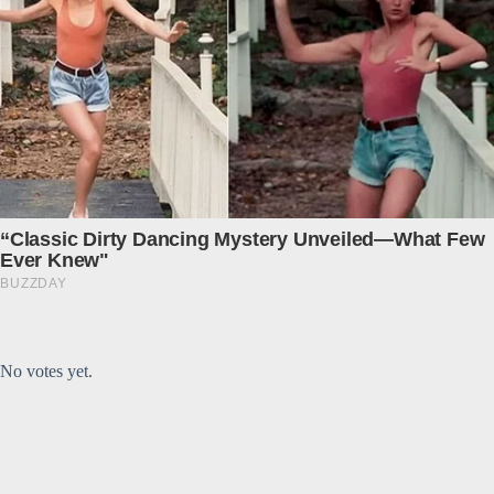
Submit Rating
Rate this item:
No votes yet.