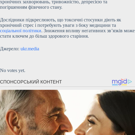
хронічних захворювань, тривожністю, депресією та
погіршенням фізичного стану.
Дослідники підкреслюють, що токсичні стосунки діють як
хронічний стрес і потребують уваги з боку медицини та
соціальної політики
. Зниження впливу негативних зв’язків може
стати ключем до більш здорового старіння.
Джерело:
ukr.media
Submit Rating
Rate this item:
No votes yet.