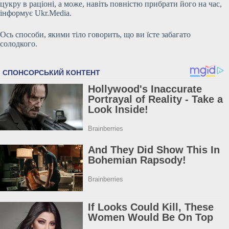
цукру в раціоні, а може, навіть повністю прибрати його на час,
інформує Ukr.Media.
Ось способи, якими тіло говорить, що ви їсте забагато
солодкого.