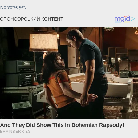
No votes yet.