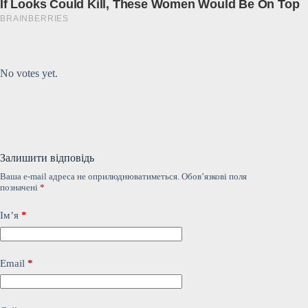
Submit Rating
Rate this item:
No votes yet.
Залишити відповідь
Ваша e-mail адреса не оприлюднюватиметься.
Обов’язкові поля
позначені
*
Ім’я
*
Email
*