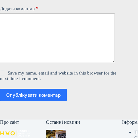
Додати коментар
*
Save my name, email and website in this browser for the
next time I comment.
Опублікувати коментар
Про сайт
Останні новини
Інформ
П
С