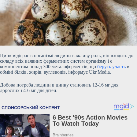
Цинк відіграє в організмі людини важливу роль, він входить до
складу всіх наявних ферментних систем організму і є
компонентом понад 300 металоферментів, що
беруть участь
в
обміні білків, жирів, вуглеводів, інформує Ukr.Media.
Добова потреба людини в цинку становить 12-16 мг для
дорослих і 4-6 мг для дітей.