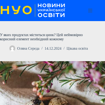
Перейти
до
вмісту
У яких продуктах міститься цинк? Цей неймовірно
корисний елемент необхідний кожному
Оляна Середа
14.12.2024
Цікава освіта