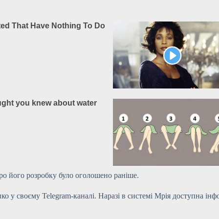
Про його розробку було оголошено раніше.
нко у своєму
Telegram-каналі. Наразі в системі Мрія доступна інф