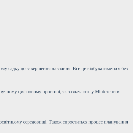
ому садку до завершення навчання. Все це відбуватиметься без
зручному цифровому просторі, як зазначають у Міністерстві
 в освітньому середовищі. Також спроститься процес планування