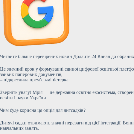
Читайте більше перевірених новин Додайте 24 Канал до обраних
Це значний крок у формуванні єдиної цифрової освітньої платфо
зайвих паперових документів,
– підкреслила прем’єр-міністерка.
Зверніть увагу! Мрія — це державна освітня екосистема, створен
освіти і науки України.
Чим буде корисна ця опція для дитсадків?
Дитячі садки отримають значні переваги від цієї інтеграції. Во
навчальних занять.