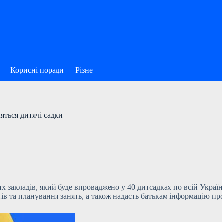
Корисні поради
Різне
ляться дитячі садки
закладів, який буде впроваджено у 40 дитсадках по всій Україн
тів та планування занять, а також надасть батькам інформацію п