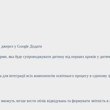
 джерел у Google Додати
рми, яка буде супроводжувати дитину від перших кроків у дитяч
а для інтеграції всіх компонентів освітнього процесу в єдиному 
ни зможуть легше вести облік відвідувань та формувати звітність