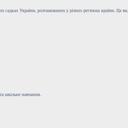
 садках України, розташованих у різних регіонах країни. Це вкл
 та шкільне навчання.