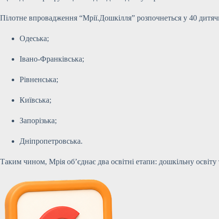
Пілотне впровадження “Мрії.Дошкілля” розпочнеться у 40 дитячих
Одеська;
Івано-Франківська;
Рівненська;
Київська;
Запорізька;
Дніпропетровська.
Таким чином, Мрія об’єднає два освітні етапи: дошкільну освіту