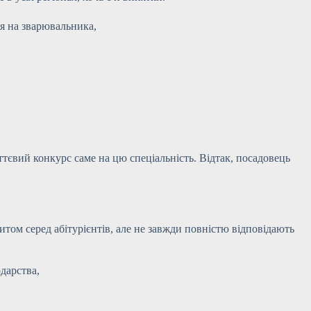
я на зварювальника,
тєвий конкурс саме на цю спеціальність. Відтак, посадовець
итом серед абітурієнтів, але не завжди повністю відповідають
дарства,