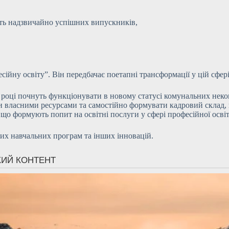
ають надзвичайно успішних випускників,
ійну освіту”. Він передбачає поетапні трансформації у цій сфері
26 році почнуть функціонувати в новому статусі комунальних не
ти власними ресурсами та самостійно формувати кадровий склад,
 що формують попит на освітні послуги у сфері професійної освіт
их навчальних програм та інших інновацій.