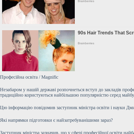
Професійна освіта / Magnific
Незабаром у нашій державі розпочнеться вступ до закладів профес
традиційно користуються найбільшою популярністю серед майбут
Цю інформацію повідомив заступник міністра освіти і науки Дми
Які напрямки підготовки є найзатребуванішими зараз?
Заступник міністра зазначив, що у сфері
професійної освіти найб