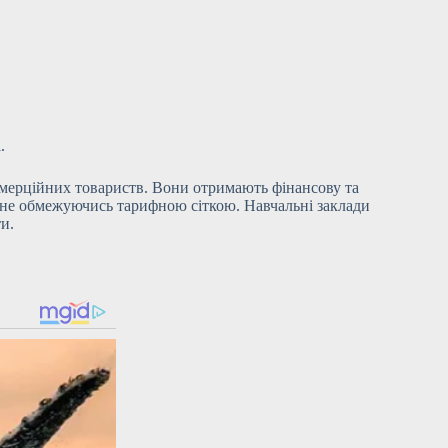
.
комерційних товариств. Вони отримають фінансову та
 не обмежуючись тарифною сіткою. Навчальні заклади
и.