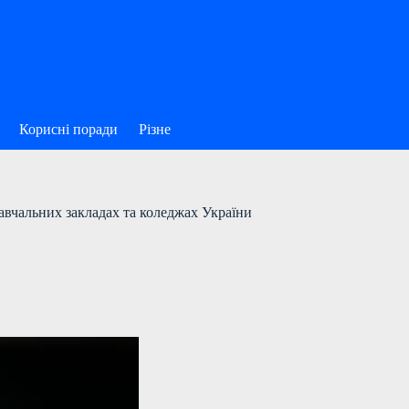
Корисні поради
Різне
авчальних закладах та коледжах України