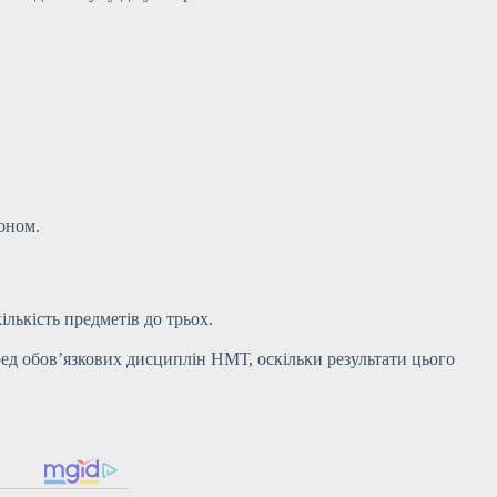
оном.
лькість предметів до трьох.
ед обов’язкових дисциплін НМТ, оскільки результати цього