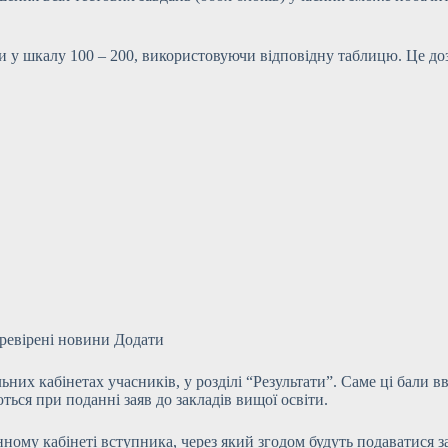
ли у шкалу 100 – 200, використовуючи відповідну таблицю. Це до
еревірені новини Додати
ьних кабінетах учасників, у розділі “Результати”. Саме ці бали
ться при поданні заяв до закладів вищої освіти.
ому кабінеті вступника, через який згодом будуть подаватися за