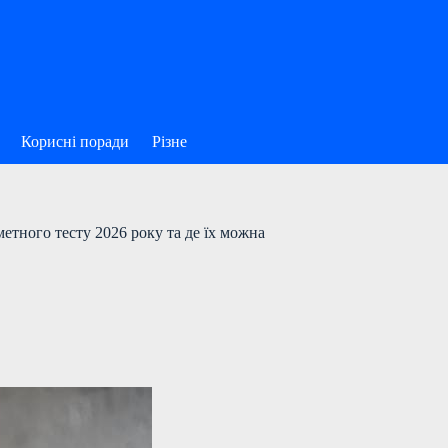
Корисні поради
Різне
етного тесту 2026 року та де їх можна