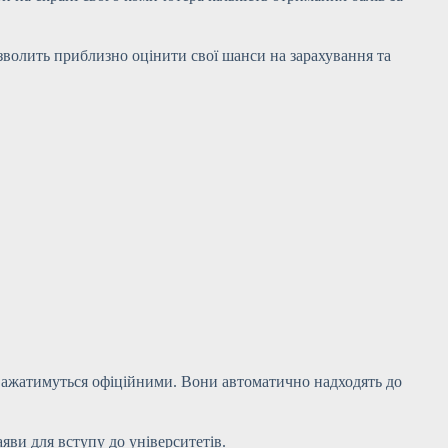
зволить приблизно оцінити свої шанси на зарахування та
 вважатимуться офіційними. Вони автоматично надходять до
яви для вступу до університетів.