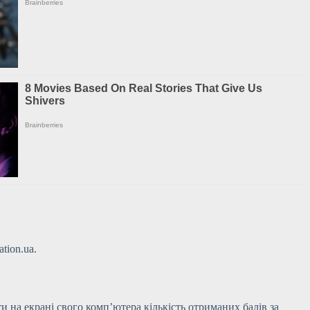
tion.ua.
и на екрані свого комп’ютера кількість
отриманих балів за