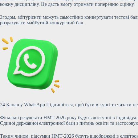
кожну дисципліну. Це дасть змогу отримати попередню оцінку.
Згодом, абітурієнти можуть самостійно конвертувати тестові ба
розрахувати майбутній конкурсний бал.
24 Канал у WhatsApp Підпишіться, щоб бути в курсі та читати п
Фінальні результати НМТ 2026 року будуть доступні в індивідуал
Єдиної державної електронної бази з питань освіти та застосовую
Таким чином, підсумки НМТ-2026 будуть відображені в електронн