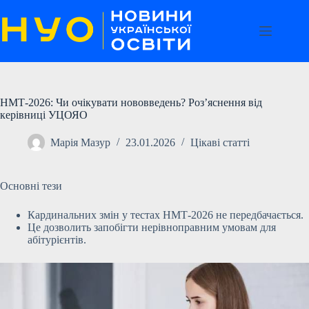
Перейти
до
вмісту
НМТ-2026: Чи очікувати нововведень? Роз’яснення від
керівниці УЦОЯО
Марія Мазур
23.01.2026
Цікаві статті
Основні тези
Кардинальних змін у тестах НМТ-2026 не передбачається.
Це дозволить запобігти нерівноправним умовам для
абітурієнтів.