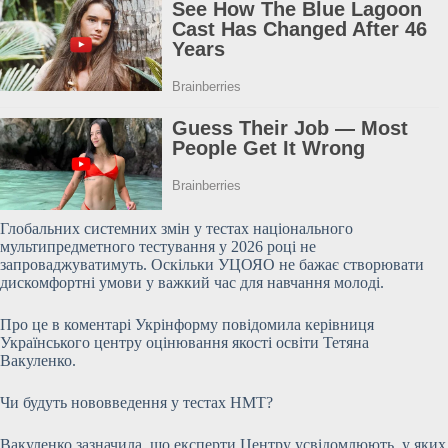
Глобальних системних змін у тестах національного
мультипредметного тестування у 2026 році не
запроваджуватимуть. Оскільки УЦОЯО не бажає створювати
дискомфортні умови у важкий час для навчання молоді.
Про це в коментарі Укрінформу повідомила керівниця
Українського центру оцінювання якості освіти Тетяна
Вакуленко.
Чи будуть нововведення у тестах
НМТ?
Вакуленко зазначила, що експерти Центру усвідомлюють, у яких