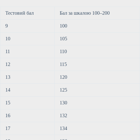
Тестовий бал
Бал за шкалою 100–200
9
100
10
105
11
110
12
115
13
120
14
125
15
130
16
132
17
134