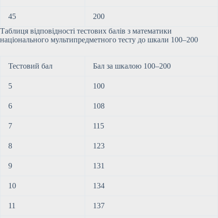
45
200
Таблиця відповідності тестових балів з математики
національного мультипредметного тесту до шкали 100–200
Тестовий бал
Бал за шкалою 100–200
5
100
6
108
7
115
8
123
9
131
10
134
11
137