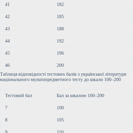
41
182
42
185
43
188
44
192
45
196
46
200
Таблиця відповідності тестових балів з української літератури
національного мультипредметного тесту до шкали 100–200
Тестовий бал
Бал за шкалою 100–200
7
100
8
105
9
110