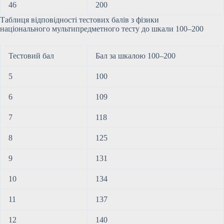
46
200
Таблиця відповідності тестових балів з фізики
національного мультипредметного тесту до шкали 100–200
Тестовий бал
Бал за шкалою 100–200
5
100
6
109
7
118
8
125
9
131
10
134
11
137
12
140