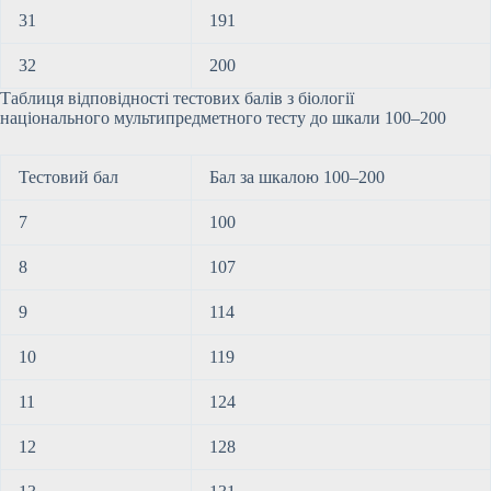
31
191
32
200
Таблиця відповідності тестових балів з біології
національного мультипредметного тесту до шкали 100–200
Тестовий бал
Бал за шкалою 100–200
7
100
8
107
9
114
10
119
11
124
12
128