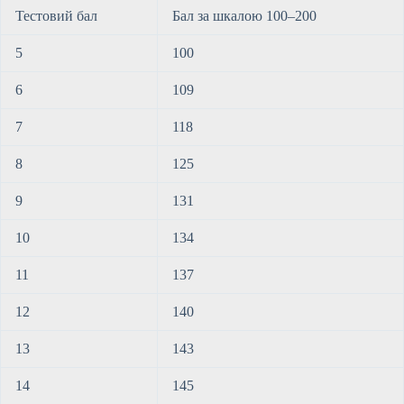
Тестовий бал
Бал за шкалою 100–200
5
100
6
109
7
118
8
125
9
131
10
134
11
137
12
140
13
143
14
145