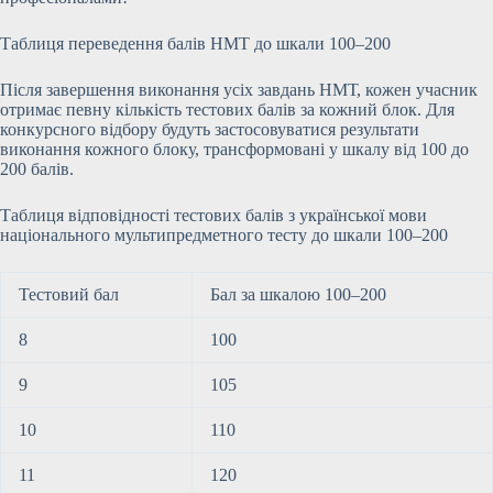
Таблиця переведення балів НМТ до шкали 100–200
Після завершення виконання усіх завдань НМТ, кожен учасник
отримає певну кількість тестових балів за кожний блок. Для
конкурсного відбору будуть застосовуватися результати
виконання кожного блоку, трансформовані у шкалу від 100 до
200 балів.
Таблиця відповідності тестових балів з української мови
національного мультипредметного тесту до шкали 100–200
Тестовий бал
Бал за шкалою 100–200
8
100
9
105
10
110
11
120