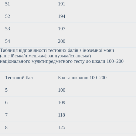
51
191
52
194
53
197
54
200
Таблиця відповідності тестових балів з іноземної мови
(англійська/німецька/французька/іспанська)
національного мультипредметного тесту до шкали 100–200
Тестовий бал
Бал за шкалою 100–200
5
100
6
109
7
118
8
125