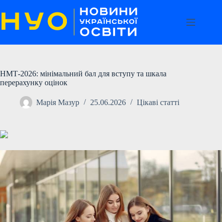
Перейти
до
вмісту
НМТ-2026: мінімальний бал для вступу та шкала
перерахунку оцінок
Марія Мазур
25.06.2026
Цікаві статті