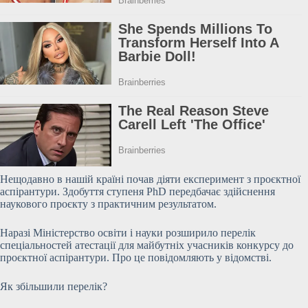
Нещодавно в нашій країні почав діяти експеримент з проєктної
аспірантури. Здобуття ступеня PhD передбачає здійснення
наукового проєкту з практичним результатом.
Наразі Міністерство освіти і науки розширило перелік
спеціальностей атестації для майбутніх учасників конкурсу до
проєктної аспірантури. Про це повідомляють у відомстві.
Як збільшили перелік?