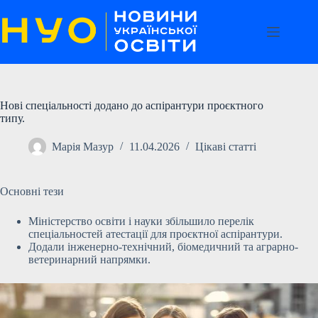
Перейти
до
вмісту
Нові спеціальності додано до аспірантури проєктного
типу.
Марія Мазур
11.04.2026
Цікаві статті
Основні тези
Міністерство освіти і науки збільшило перелік
спеціальностей атестації для проєктної аспірантури.
Додали інженерно-технічний, біомедичний та аграрно-
ветеринарний напрямки.