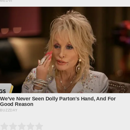
Submit Rating
Rate this item: