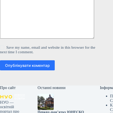
Save my name, email and website in this browser for the
next time I comment.
Опублікувати коментар
Про сайт
Останні новини
Інформ
П
С
НУО —
К
освітній
С
портал про
Церкву-пам’ятку ЮНЕСКО