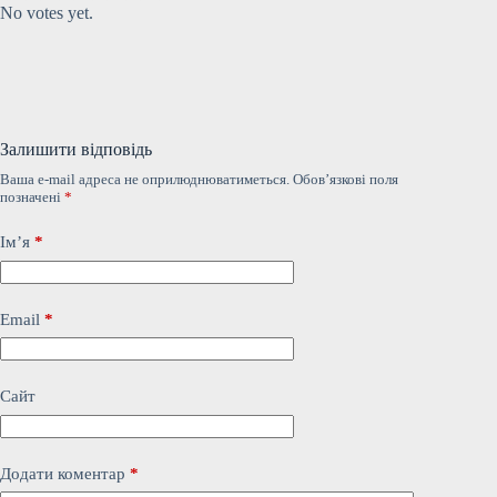
No votes yet.
Залишити відповідь
Ваша e-mail адреса не оприлюднюватиметься.
Обов’язкові поля
позначені
*
Ім’я
*
Email
*
Сайт
Додати коментар
*