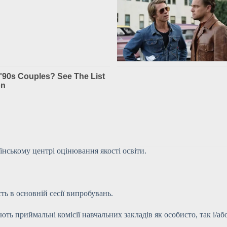
їнському центрі оцінювання якості освіти.
ть в основній сесії випробувань.
вують приймальні
комісії навчальних закладів як особисто, так і/а