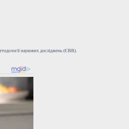
етодології наукових досліджень (ЄВВ).