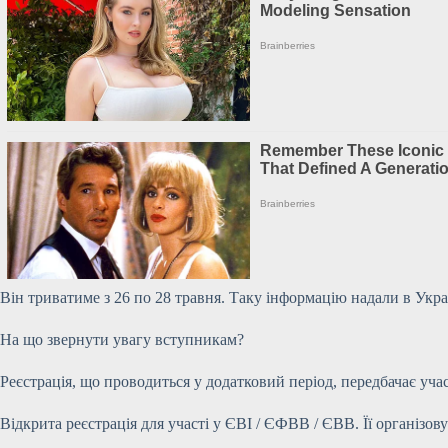
Він триватиме з 26 по 28 травня. Таку інформацію надали в Укра
На що звернути увагу вступникам?
Реєстрація, що проводиться у додатковий період, передбачає учас
Відкрита реєстрація для участі у ЄВІ / ЄФВВ / ЄВВ. Її організо