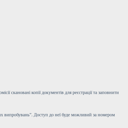
сії скановані копії документів для реєстрації та заповнити
них випробувань”. Доступ до неї буде можливий за номером