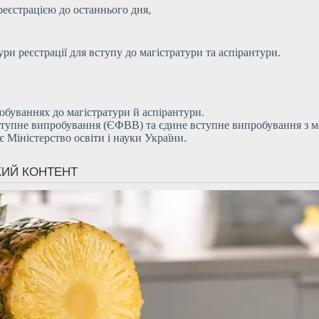
реєстрацією до останнього дня,
и реєстрації для вступу до магістратури та аспірантури.
робуваннях до магістратури й аспірантури.
ступне випробування (ЄФВВ) та єдине вступне випробування з м
є Міністерство освіти і науки України.