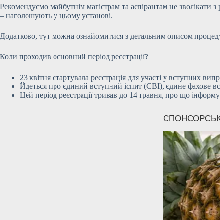
Рекомендуємо майбутнім магістрам та аспірантам не зволікати з 
– наголошують у цьому установі.
Додатково, тут можна ознайомитися з детальним описом процедур
Коли проходив основний період реєстрації?
23 квітня стартувала реєстрація для участі у вступних вип
Йдеться про єдиний вступний іспит (ЄВІ), єдине фахове в
Цей період реєстрації тривав до 14 травня, про що інформу