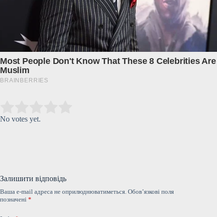
Submit Rating
Rate this item:
No votes yet.
Залишити відповідь
Ваша e-mail адреса не оприлюднюватиметься.
Обов’язкові поля
позначені
*