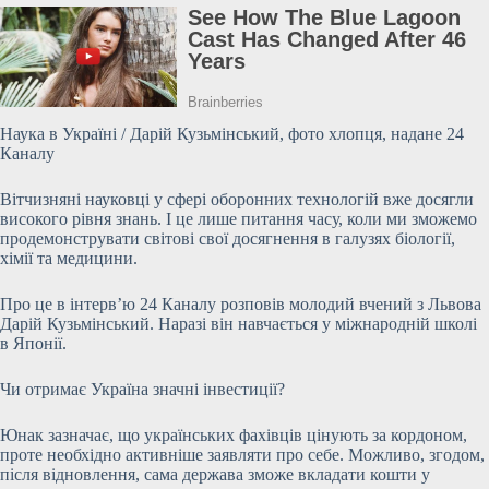
Наука в Україні / Дарій Кузьмінський, фото хлопця, надане 24
Каналу
Вітчизняні науковці у сфері оборонних технологій вже досягли
високого рівня знань. І це лише питання часу, коли ми зможемо
продемонструвати світові свої досягнення в галузях біології,
хімії та медицини.
Про це в інтерв’ю 24 Каналу розповів молодий вчений з Львова
Дарій Кузьмінський. Наразі він навчається у міжнародній школі
в Японії.
Чи отримає Україна значні інвестиції?
Юнак зазначає, що українських фахівців цінують за
кордоном,
проте необхідно активніше заявляти про себе. Можливо, згодом,
після відновлення, сама держава зможе вкладати кошти у