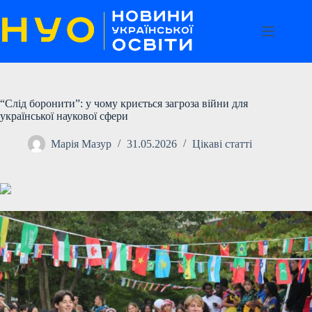
Перейти
до
вмісту
“Слід боронити”: у чому криється загроза війни для
української наукової сфери
Марія Мазур
31.05.2026
Цікаві статті