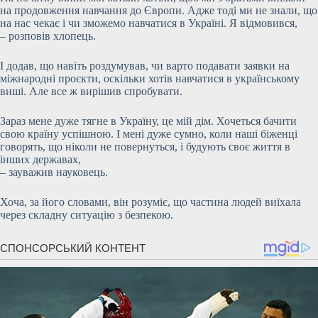
на продовження навчання до Європи. Адже тоді ми не знали, що
на нас чекає і чи зможемо навчатися в Україні. Я відмовився,
– розповів хлопець.
І додав, що навіть роздумував, чи варто подавати заявки на
міжнародні проєкти, оскільки хотів навчатися в українському
виші. Але все ж вирішив спробувати.
Зараз мене дуже тягне в Україну, це мій дім. Хочеться бачити
свою країну успішною. І мені дуже сумно, коли наші біженці
говорять, що ніколи не повернуться, і будують своє життя в
інших державах,
– зауважив науковець.
Хоча, за його словами, він розуміє, що частина людей виїхала
через складну ситуацію з безпекою.