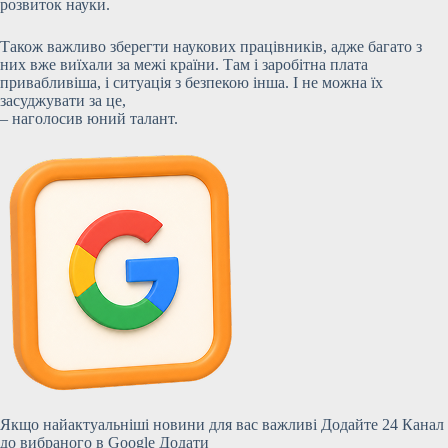
розвиток науки.
Також важливо зберегти наукових працівників, адже багато з
них вже виїхали за межі країни. Там і заробітна плата
привабливіша, і ситуація з безпекою інша. І не можна їх
засуджувати за це,
– наголосив юний талант.
Якщо найактуальніші новини для вас важливі Додайте 24 Канал
до вибраного в Google Додати