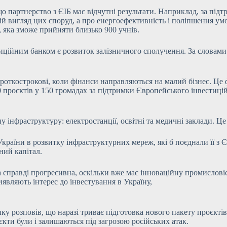
 партнерство з ЄІБ має відчутні результати. Наприклад, за під
й вигляд цих споруд, а про енергоефективність і поліпшення умо
 яка зможе прийняти близько 900 учнів.
ійним банком є розвиток залізничного сполучення. За словами Н
ороткострокові, коли фінанси направляються на малий бізнес. Це 
00 проєктів у 150 громадах за підтримки Європейського інвестиці
у інфраструктуру: електростанції, освітні та медичні заклади. Ц
раїни в розвитку інфраструктурних мереж, які б поєднали її з 
ний капітал.
а справді прогресивна, оскільки вже має інноваційну промислов
иявляють інтерес до інвестування в Україну,
у розповів, що наразі триває підготовка нового пакету проєктів
єкти були і залишаються під загрозою російських атак.