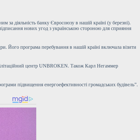
 за діяльність банку Євросоюзу в нашій країні (у березні).
о підписання нових угод з українською стороною для сприяння
ури. Його програма перебування в нашій країні включала візити
 реабілітаційний центр UNBROKEN. Також Карл Негаммер
Програми підвищення енергоефективності громадських будівель”.