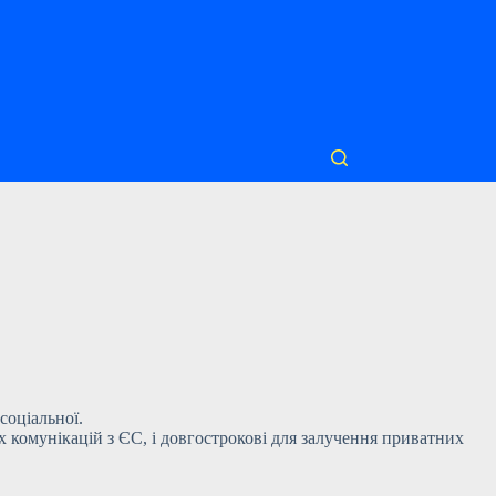
соціальної.
 комунікацій з ЄС, і довгострокові для залучення приватних