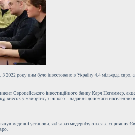
 2022 року ним було інвестовано в Україну 4,4 мільярда євро, а
идент Європейського інвестиційного банку Карл Негаммер, акце
оку, внесок у майбутнє, з іншого – надання допомоги населенню в
глянув медичні установи, які зараз модернізуються за сприяння 
вро.