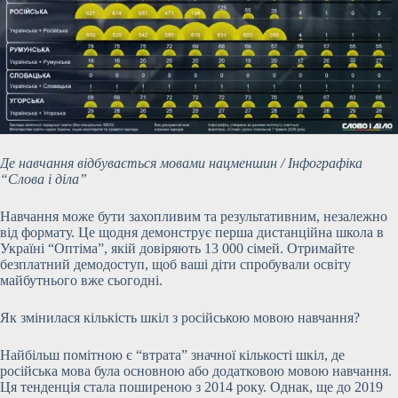
Де навчання відбувається мовами нацменшин / Інфографіка
“Слова і діла”
Навчання може бути захопливим та результативним, незалежно
від формату. Це щодня демонструє перша дистанційна школа в
Україні “Оптіма”, якій довіряють 13 000 сімей. Отримайте
безплатний демодоступ, щоб ваші діти спробували освіту
майбутнього вже сьогодні.
Як змінилася кількість шкіл з російською мовою навчання?
Найбільш помітною є “втрата” значної кількості шкіл, де
російська мова була основною або додатковою мовою навчання.
Ця тенденція стала поширеною з 2014 року. Однак, ще до 2019