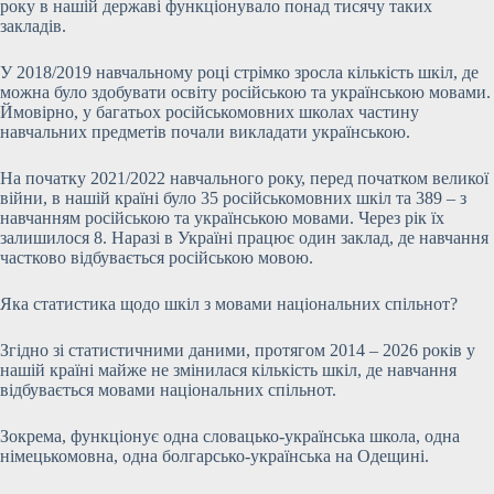
року в нашій державі функціонувало понад тисячу таких
закладів.
У 2018/2019 навчальному році стрімко зросла кількість шкіл, де
можна було здобувати освіту російською та українською мовами.
Ймовірно, у багатьох російськомовних школах частину
навчальних предметів почали викладати українською.
На початку 2021/2022 навчального року, перед початком великої
війни, в нашій країні було 35 російськомовних шкіл та 389 – з
навчанням російською та українською мовами. Через рік їх
залишилося 8. Наразі в Україні працює один заклад, де навчання
частково відбувається російською мовою.
Яка статистика щодо шкіл з мовами національних спільнот?
Згідно зі статистичними даними, протягом 2014 – 2026 років у
нашій країні майже не змінилася кількість шкіл, де навчання
відбувається мовами національних спільнот.
Зокрема, функціонує одна словацько-українська школа, одна
німецькомовна, одна болгарсько-українська на Одещині.