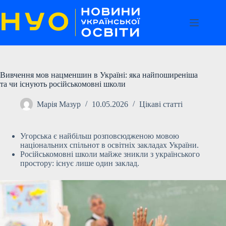
Перейти
до
вмісту
Вивчення мов нацменшин в Україні: яка найпоширеніша
та чи існують російськомовні школи
Марія Мазур
10.05.2026
Цікаві статті
Угорська є найбільш розповсюдженою мовою
національних спільнот в освітніх закладах України.
Російськомовні школи майже зникли з українського
простору: існує лише один заклад.