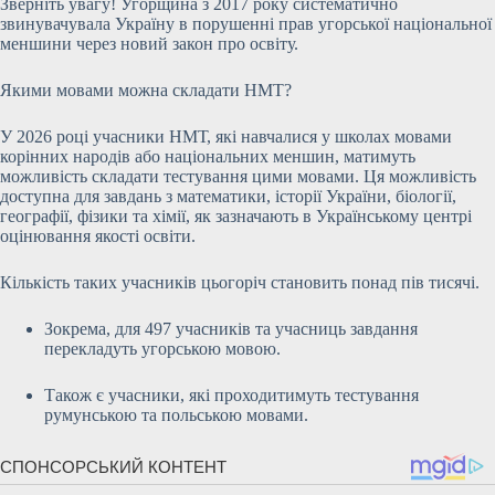
Зверніть увагу! Угорщина з 2017 року систематично
звинувачувала Україну в порушенні прав угорської національної
меншини через новий закон про освіту.
Якими мовами можна складати НМТ?
У 2026 році учасники НМТ, які навчалися у школах мовами
корінних народів або національних меншин, матимуть
можливість складати тестування цими мовами. Ця можливість
доступна для завдань з математики, історії України, біології,
географії, фізики та хімії, як зазначають в Українському центрі
оцінювання якості освіти.
Кількість таких учасників цьогоріч становить понад пів тисячі.
Зокрема, для 497 учасників та учасниць завдання
перекладуть угорською мовою.
Також є учасники, які проходитимуть тестування
румунською та польською мовами.