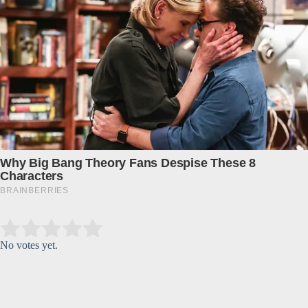
Submit Rating
Rate this item:
No votes yet.