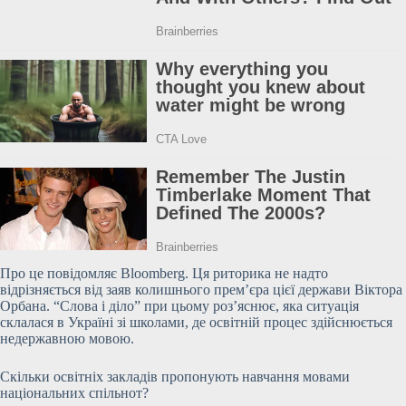
Про це повідомляє Bloomberg. Ця риторика не надто
відрізняється від заяв колишнього прем’єра цієї держави
Віктора
Орбана. “Слова і діло” при цьому роз’яснює, яка ситуація
склалася в Україні зі школами, де освітній процес здійснюється
недержавною мовою.
Скільки освітніх закладів пропонують навчання мовами
національних спільнот?