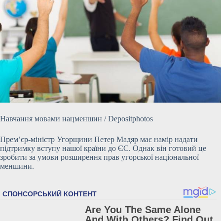
Навчання мовами нацменшин / Depositphotos
Прем’єр-міністр Угорщини Петер Мадяр має намір надати
підтримку вступу нашої країни до ЄС. Однак він готовий це
зробити за умови розширення прав угорської національної
меншини.